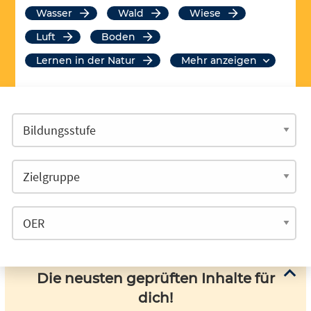
Wasser
Wald
Wiese
Luft
Boden
Lernen in der Natur
mehr anzeigen
Die neusten geprüften Inhalte für
dich!