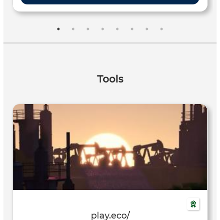
Tools
play.eco/