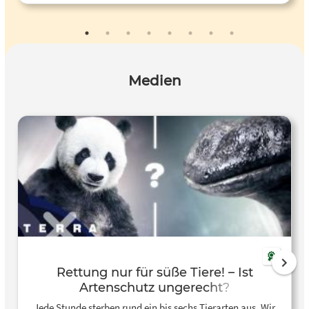
Medien
Rettung nur für süße Tiere! – Ist
Artenschutz ungerecht?
Jede Stunde sterben rund ein bis sechs Tierarten aus. Wir