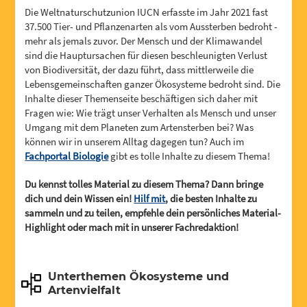
Die Weltnaturschutzunion IUCN erfasste im Jahr 2021 fast
37.500 Tier- und Pflanzenarten als vom Aussterben bedroht -
mehr als jemals zuvor. Der Mensch und der Klimawandel
sind die Hauptursachen für diesen beschleunigten Verlust
von Biodiversität, der dazu führt, dass mittlerweile die
Lebensgemeinschaften ganzer Ökosysteme bedroht sind. Die
Inhalte dieser Themenseite beschäftigen sich daher mit
Fragen wie: Wie trägt unser Verhalten als Mensch und unser
Umgang mit dem Planeten zum Artensterben bei? Was
können wir in unserem Alltag dagegen tun? Auch im
Fachportal Biologie
gibt es tolle Inhalte zu diesem Thema!
Du kennst tolles Material zu diesem Thema? Dann bringe
dich und dein Wissen ein!
Hilf mit
, die besten Inhalte zu
sammeln und zu teilen, empfehle dein persönliches Material-
Highlight oder mach mit in unserer Fachredaktion!
Unterthemen Ökosysteme und
Artenvielfalt