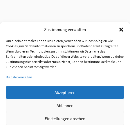
Zustimmung verwalten
Um dir ein optimales Erlebnis zu bieten, verwenden wir Technologien wie
Cookies, um Geräteinformationen zu speichern und/oder darauf zuzugreifen.
Wenn du diesen Technologien zustimmst, können wir Daten wie das
Surfverhalten oder eindeutige IDs auf dieser Website verarbeiten. Wenn du deine
Zustimmung nicht erteilst oder zurückziehst, können bestimmte Merkmale und
Funktionen beeinträchtigt werden.
Dienste verwalten
Akzeptieren
Ablehnen
Einstellungen ansehen
Anmelden