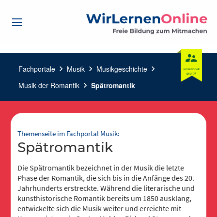
Fachportale
chevron_right
Musik
chevron_right
Musikgeschichte
chevron_right
Musik der Romantik
chevron_right
Spätromantik
Themenseite im Fachportal Musik:
Spätromantik
Die Spätromantik bezeichnet in der Musik die letzte
Phase der Romantik, die sich bis in die Anfänge des 20.
Jahrhunderts erstreckte. Während die literarische und
kunsthistorische Romantik bereits um 1850 ausklang,
entwickelte sich die Musik weiter und erreichte mit