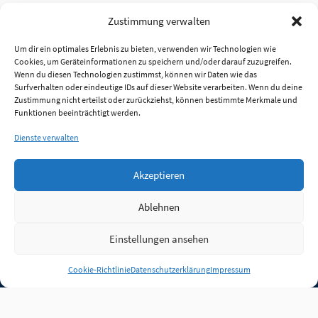
Zustimmung verwalten
Um dir ein optimales Erlebnis zu bieten, verwenden wir Technologien wie
Cookies, um Geräteinformationen zu speichern und/oder darauf zuzugreifen.
Wenn du diesen Technologien zustimmst, können wir Daten wie das
Surfverhalten oder eindeutige IDs auf dieser Website verarbeiten. Wenn du deine
Zustimmung nicht erteilst oder zurückziehst, können bestimmte Merkmale und
Funktionen beeinträchtigt werden.
Dienste verwalten
Akzeptieren
Ablehnen
Einstellungen ansehen
Anmelden
Cookie-Richtlinie
Datenschutzerklärung
Impressum
Jobs
Partner
FAQ
Quellen
Qualitätssicherung
WLO Beirat
Kontakt