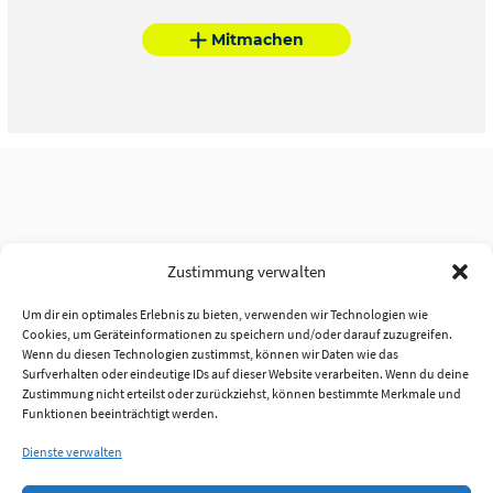
Mitmachen
Zustimmung verwalten
Um dir ein optimales Erlebnis zu bieten, verwenden wir Technologien wie
Cookies, um Geräteinformationen zu speichern und/oder darauf zuzugreifen.
Wenn du diesen Technologien zustimmst, können wir Daten wie das
Surfverhalten oder eindeutige IDs auf dieser Website verarbeiten. Wenn du deine
Zustimmung nicht erteilst oder zurückziehst, können bestimmte Merkmale und
Funktionen beeinträchtigt werden.
Dienste verwalten