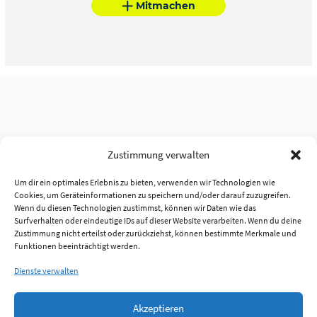
Mitmachen
Zustimmung verwalten
Um dir ein optimales Erlebnis zu bieten, verwenden wir Technologien wie
Cookies, um Geräteinformationen zu speichern und/oder darauf zuzugreifen.
Wenn du diesen Technologien zustimmst, können wir Daten wie das
Surfverhalten oder eindeutige IDs auf dieser Website verarbeiten. Wenn du deine
Zustimmung nicht erteilst oder zurückziehst, können bestimmte Merkmale und
Funktionen beeinträchtigt werden.
Dienste verwalten
Akzeptieren