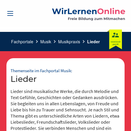
Fachportale
chevron_right
Musik
chevron_right
Musikpraxis
chevron_right
Lieder
Themenseite im Fachportal Musik:
Lieder
Lieder sind musikalische Werke, die durch Melodie und
Text Gefühle, Geschichten oder Gedanken ausdrücken.
Sie begleiten uns in allen Lebenslagen, von Freude und
Liebe bis hin zu Trauer und Sehnsucht. Je nach Stil und
Thema gibt es unterschiedliche Arten von Liedern, etwa
Liebeslieder, Freundschaftslieder, Volkslieder oder
Protestlieder. Sie verbinden Menschen und sind ein