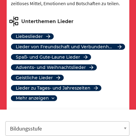
zeitloses Mittel, Emotionen und Botschaften zu teilen.
Unterthemen Lieder
Liebeslieder
Lieder von Freundschaft und Verbundenheit
Spaß- und Gute-Laune Lieder
Advents- und Weihnachtslieder
Geistliche Lieder
Lieder zu Tages- und Jahreszeiten
mehr anzeigen