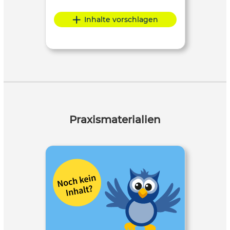
Inhalte vorschlagen
Praxismaterialien