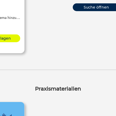
Suche öffnen
Thema hinzu…
hlagen
Praxismaterialien