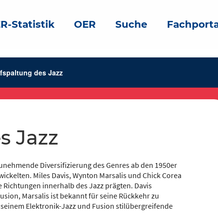
R-Statistik
OER
Suche
Fachporta
fspaltung des Jazz
s Jazz
 zunehmende Diversifizierung des Genres ab den 1950er
ntwickelten. Miles Davis, Wynton Marsalis und Chick Corea
he Richtungen innerhalb des Jazz prägten. Davis
usion, Marsalis ist bekannt für seine Rückkehr zu
 seinem Elektronik-Jazz und Fusion stilübergreifende