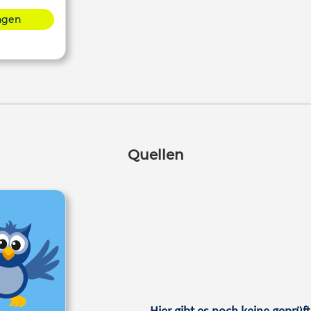
lagen
Quellen
Hier gibt es noch keine geprüft