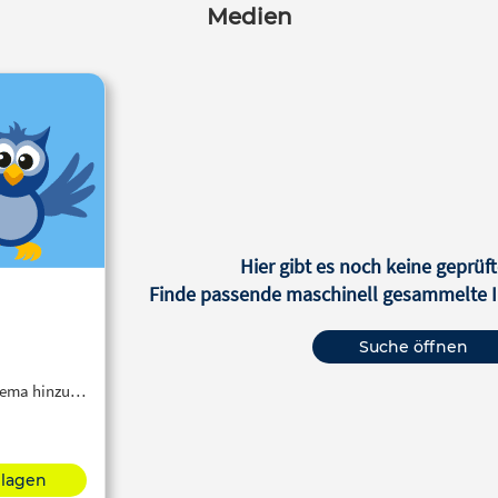
Medien
Hier gibt es noch keine geprüft
Finde passende maschinell gesammelte In
Suche öffnen
Thema hinzu…
hlagen