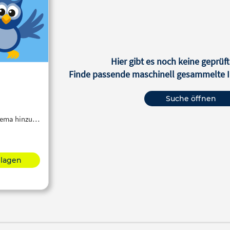
Hier gibt es noch keine geprüft
Finde passende maschinell gesammelte In
Suche öffnen
Thema hinzu…
hlagen