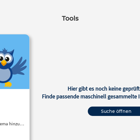
Tools
Hier gibt es noch keine geprüft
Finde passende maschinell gesammelte In
Suche öffnen
Thema hinzu…