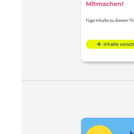
Mitmachen!
Füge Inhalte zu diesem 
Inhalte vorsc