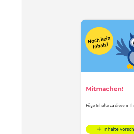
Mitmachen!
Füge Inhalte zu diesem 
Inhalte vorsc