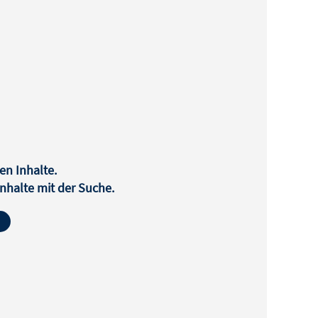
en Inhalte.
halte mit der Suche.