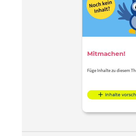
Mitmachen!
Füge Inhalte zu diesem 
Inhalte vorsc