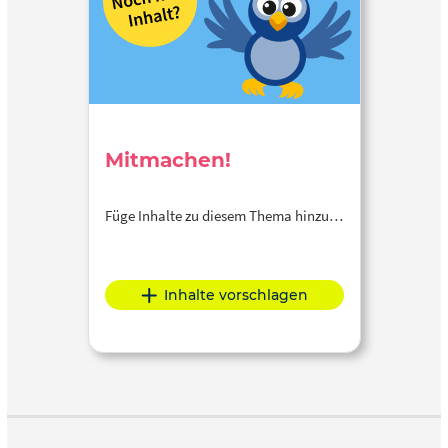
generativer KI bestätigt.
Mitmachen!
Füge Inhalte zu diesem Thema hinzu…
Inhalte vorschlagen