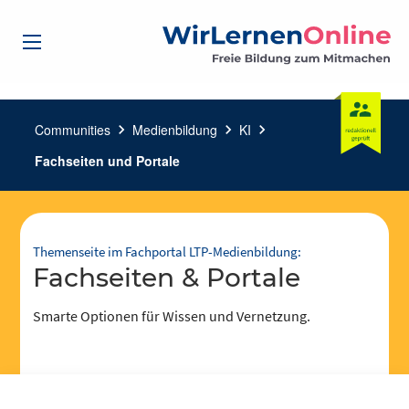
Communities
chevron_right
Medienbildung
chevron_right
KI
chevron_right
Fachseiten und Portale
Themenseite im Fachportal LTP-Medienbildung:
Fachseiten & Portale
Smarte Optionen für Wissen und Vernetzung.