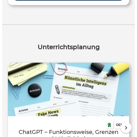
Herausforderungen der sinnvollen Arbeit mit KI-
Anwendungen erkennen.
Unterrichtsplanung
OER
ChatGPT – Funktionsweise, Grenzen