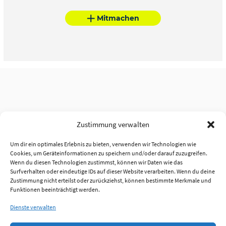
Mitmachen
Zustimmung verwalten
Um dir ein optimales Erlebnis zu bieten, verwenden wir Technologien wie
Cookies, um Geräteinformationen zu speichern und/oder darauf zuzugreifen.
Wenn du diesen Technologien zustimmst, können wir Daten wie das
Surfverhalten oder eindeutige IDs auf dieser Website verarbeiten. Wenn du deine
Zustimmung nicht erteilst oder zurückziehst, können bestimmte Merkmale und
Funktionen beeinträchtigt werden.
Dienste verwalten