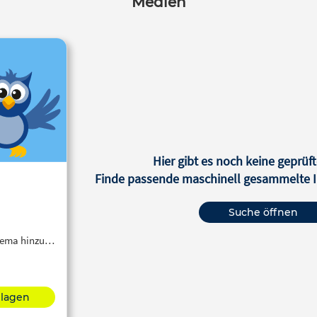
Medien
Hier gibt es noch keine geprüft
Finde passende maschinell gesammelte In
Suche öffnen
Thema hinzu…
hlagen