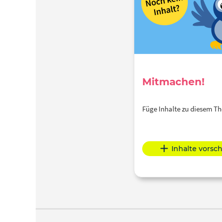
Mitmachen!
Füge Inhalte zu diesem 
Inhalte vorsc