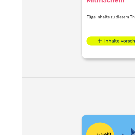
Mitmachen!
Füge Inhalte zu diesem 
Inhalte vorsc