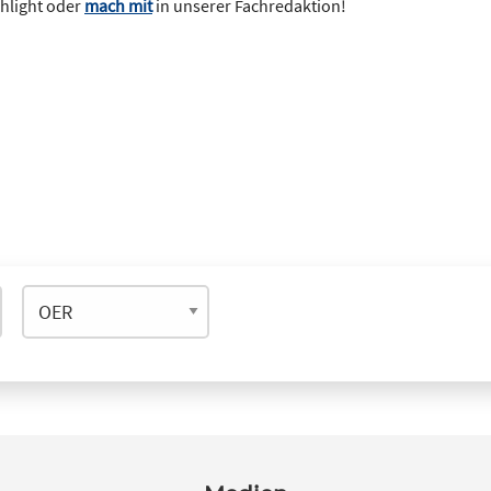
ghlight oder
mach mit
in unserer Fachredaktion!