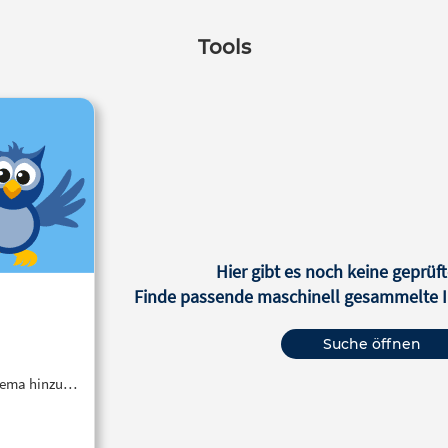
Tools
Hier gibt es noch keine geprüft
Finde passende maschinell gesammelte In
Suche öffnen
Thema hinzu…