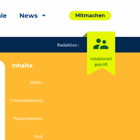
le
News
Mitmachen
Redaktion :
Inhalte