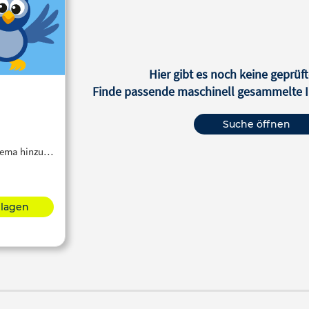
Hier gibt es noch keine geprüft
Finde passende maschinell gesammelte In
Suche öffnen
Thema hinzu…
hlagen