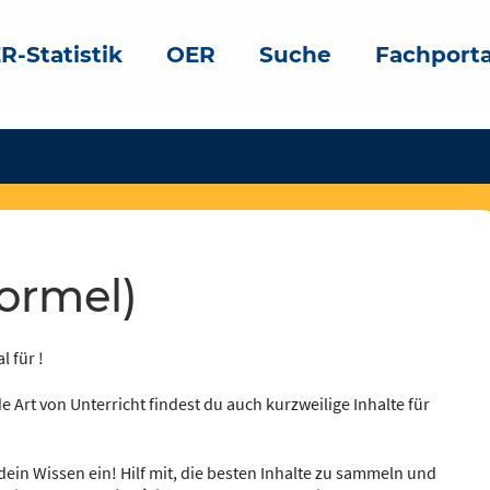
R-Statistik
OER
Suche
Fachporta
Formel)
l für !
e Art von Unterricht findest du auch kurzweilige Inhalte für
dein Wissen ein! Hilf mit, die besten Inhalte zu sammeln und