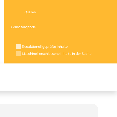
Redaktionell geprüfte Inhalte
Maschinell erschlossene Inhalte in der Suche