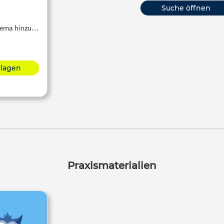
Suche öffnen
Thema hinzu…
hlagen
Praxismaterialien