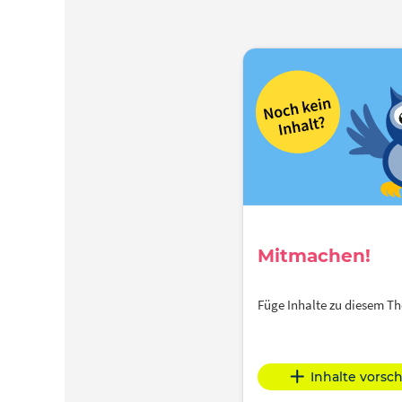
Mitmachen!
Füge Inhalte zu diesem 
Inhalte vorsc