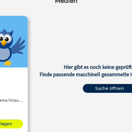
Medien
Hier gibt es noch keine geprüft
Finde passende maschinell gesammelte In
Suche öffnen
Thema hinzu…
hlagen