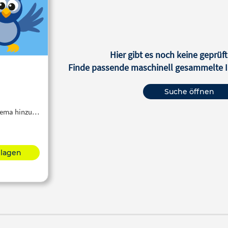
Hier gibt es noch keine geprüft
Finde passende maschinell gesammelte In
Suche öffnen
Thema hinzu…
hlagen