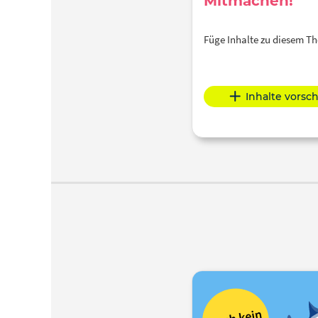
Mitmachen!
Füge Inhalte zu diesem 
Inhalte vorsc