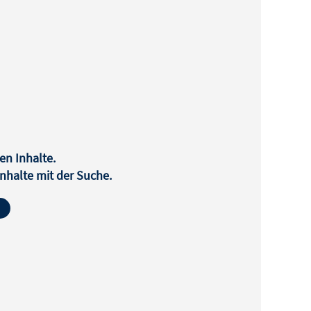
en Inhalte.
halte mit der Suche.