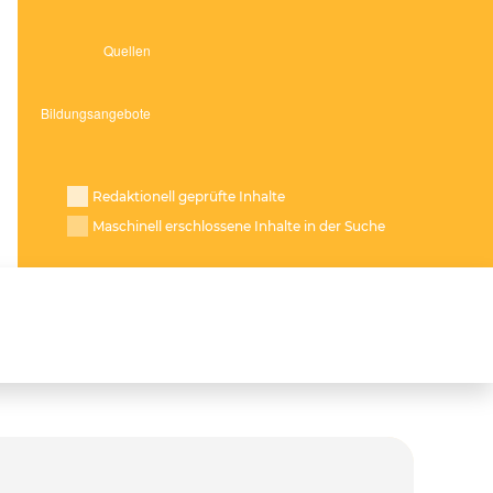
Redaktionell geprüfte Inhalte
Maschinell erschlossene Inhalte in der Suche