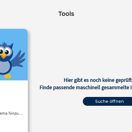
Tools
Hier gibt es noch keine geprüft
Finde passende maschinell gesammelte In
Suche öffnen
Thema hinzu…