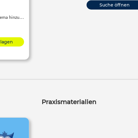
Suche öffnen
Thema hinzu…
hlagen
Praxismaterialien