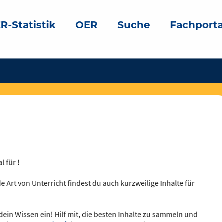
R-Statistik
OER
Suche
Fachporta
l für !
e Art von Unterricht findest du auch kurzweilige Inhalte für
dein Wissen ein! Hilf mit, die besten Inhalte zu sammeln und