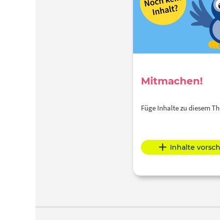
Mitmachen!
Füge Inhalte zu diesem 
Inhalte vorsc