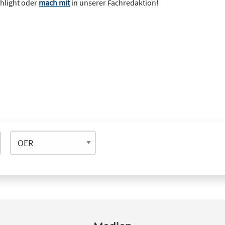
ghlight oder
mach mit
in unserer Fachredaktion!