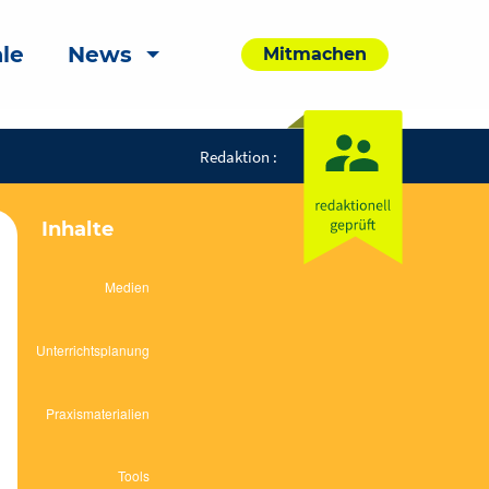
le
News
Mitmachen
Redaktion :
Inhalte