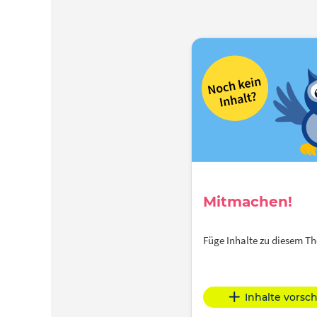
Mitmachen!
Füge Inhalte zu diesem 
Inhalte vorsc