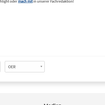
ghlight oder
mach mit
in unserer Fachredaktion!