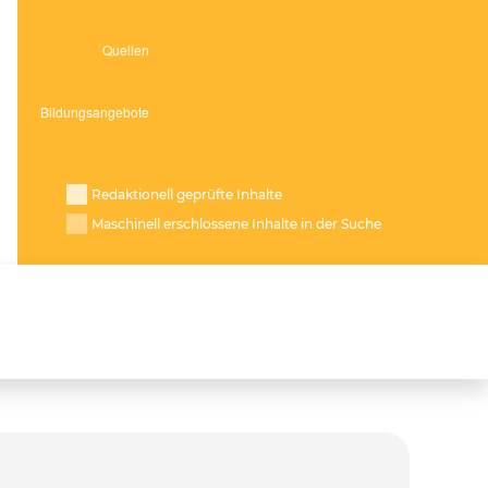
Redaktionell geprüfte Inhalte
Maschinell erschlossene Inhalte in der Suche