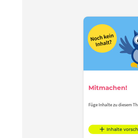
Mitmachen!
Füge Inhalte zu diesem 
Inhalte vorsc