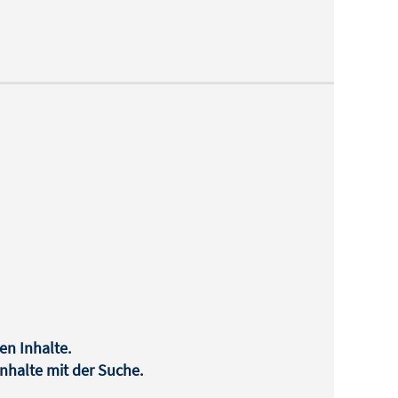
en Inhalte.
halte mit der Suche.