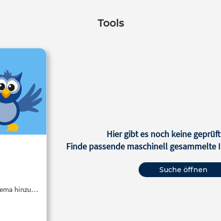
Tools
Hier gibt es noch keine geprüft
Finde passende maschinell gesammelte In
Suche öffnen
Thema hinzu…