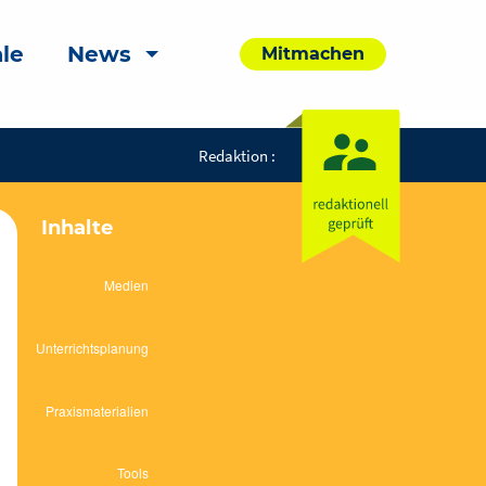
le
News
Mitmachen
Redaktion :
Inhalte