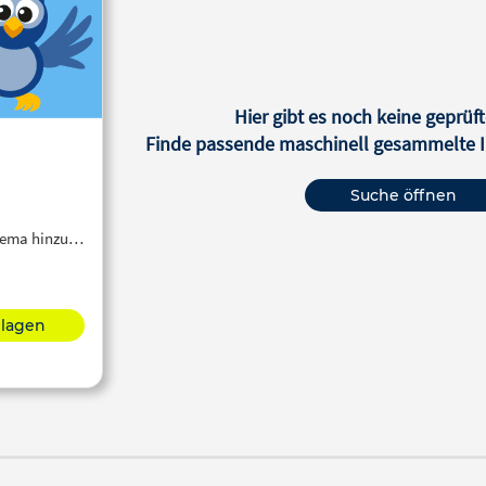
Hier gibt es noch keine geprüft
Finde passende maschinell gesammelte In
Suche öffnen
Thema hinzu…
hlagen