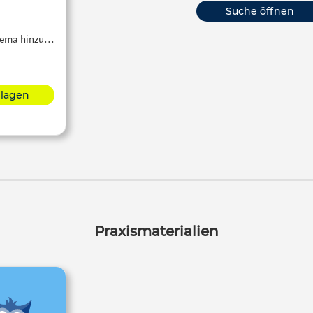
Suche öffnen
Thema hinzu…
hlagen
Praxismaterialien