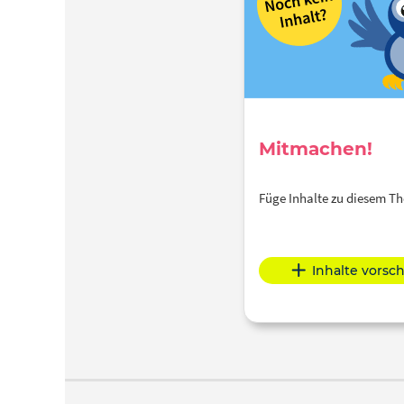
Mitmachen!
Füge Inhalte zu diesem 
Inhalte vorsc