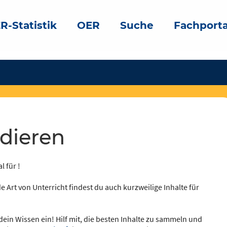
R-Statistik
OER
Suche
Fachporta
ddieren
l für !
e Art von Unterricht findest du auch kurzweilige Inhalte für
dein Wissen ein! Hilf mit, die besten Inhalte zu sammeln und