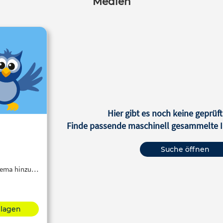
Medien
Hier gibt es noch keine geprüft
Finde passende maschinell gesammelte In
Suche öffnen
Thema hinzu…
hlagen