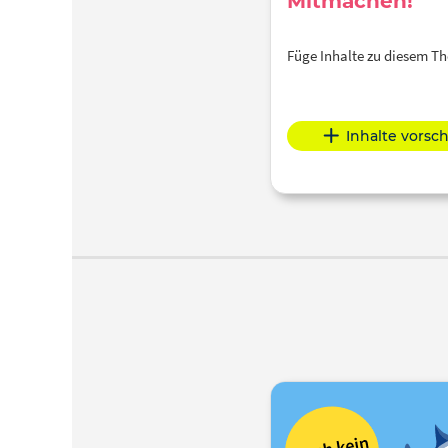
Mitmachen!
Füge Inhalte zu diesem 
Inhalte vorsc