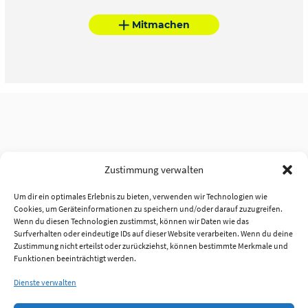
Mitmachen
Zustimmung verwalten
Um dir ein optimales Erlebnis zu bieten, verwenden wir Technologien wie
Cookies, um Geräteinformationen zu speichern und/oder darauf zuzugreifen.
Wenn du diesen Technologien zustimmst, können wir Daten wie das
Surfverhalten oder eindeutige IDs auf dieser Website verarbeiten. Wenn du deine
Zustimmung nicht erteilst oder zurückziehst, können bestimmte Merkmale und
Funktionen beeinträchtigt werden.
Dienste verwalten