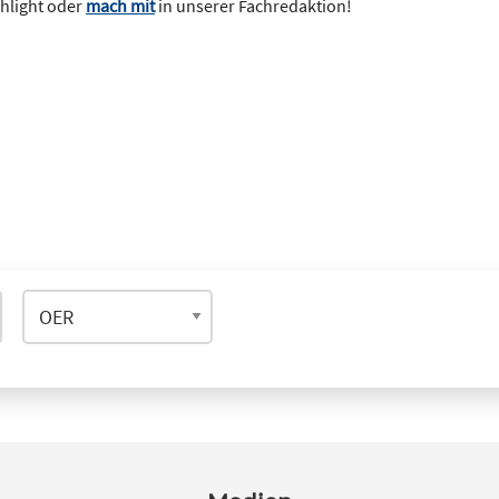
ghlight oder
mach mit
in unserer Fachredaktion!