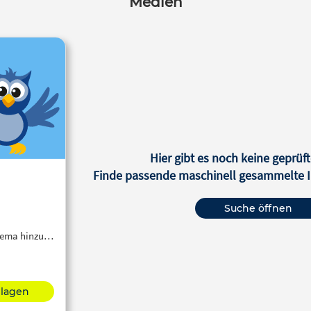
Medien
Hier gibt es noch keine geprüft
Finde passende maschinell gesammelte In
Suche öffnen
Thema hinzu…
hlagen