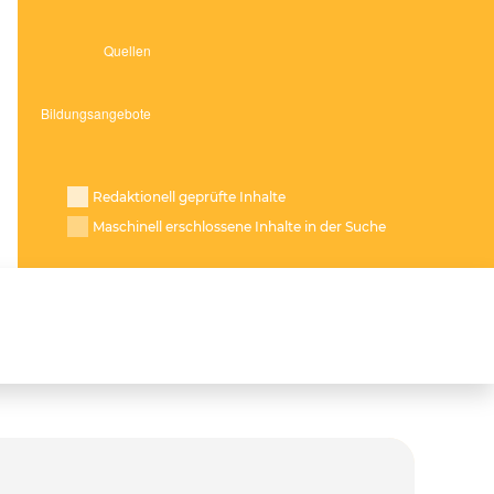
Redaktionell geprüfte Inhalte
Maschinell erschlossene Inhalte in der Suche