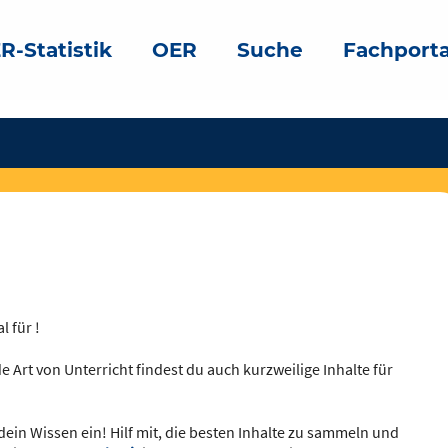
R-Statistik
OER
Suche
Fachporta
l für !
e Art von Unterricht findest du auch kurzweilige Inhalte für
dein Wissen ein! Hilf mit, die besten Inhalte zu sammeln und