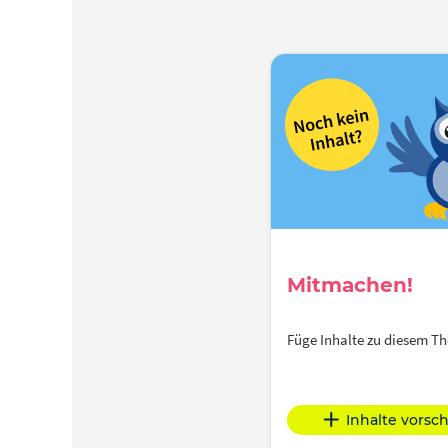
Mitmachen!
Füge Inhalte zu diesem 
Inhalte vorsc