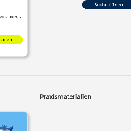
Suche öffnen
Thema hinzu…
hlagen
Praxismaterialien