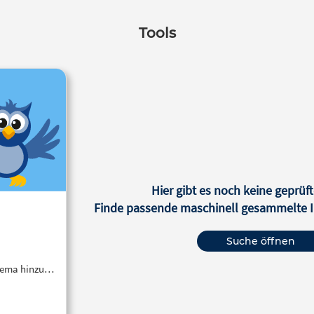
Tools
Hier gibt es noch keine geprüft
Finde passende maschinell gesammelte In
Suche öffnen
Thema hinzu…