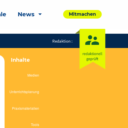
le
News
Mitmachen
Redaktion :
Inhalte