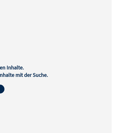
en Inhalte.
halte mit der Suche.