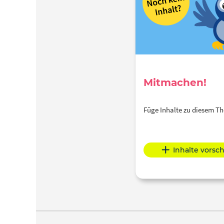
Mitmachen!
Füge Inhalte zu diesem 
Inhalte vorsc