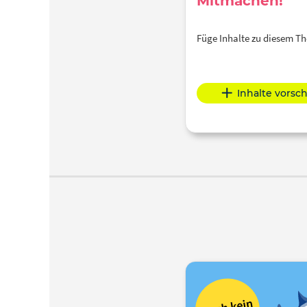
Mitmachen!
Füge Inhalte zu diesem 
Inhalte vorsc