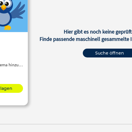
Hier gibt es noch keine geprüft
Finde passende maschinell gesammelte In
Suche öffnen
Thema hinzu…
hlagen