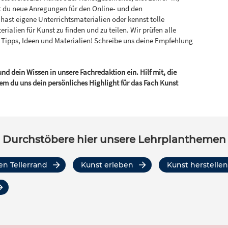
st du neue Anregungen für den Online- und den
hast eigene Unterrichtsmaterialien oder kennst tolle
erialien für Kunst zu finden und zu teilen. Wir prüfen alle
r Tipps, Ideen und Materialien! Schreibe uns deine Empfehlung
nd dein Wissen in unsere Fachredaktion ein. Hilf mit, die
em du uns dein persönliches Highlight für das Fach Kunst
Durchstöbere hier unsere Lehrplanthemen
den Tellerrand
Kunst erleben
Kunst herstellen