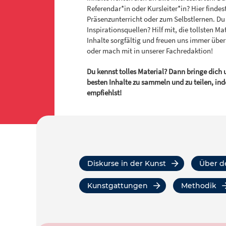
Referendar*in oder Kursleiter*in? Hier finde
Präsenzunterricht oder zum Selbstlernen. Du 
Inspirationsquellen? Hilf mit, die tollsten Mat
Inhalte sorgfältig und freuen uns immer übe
oder mach mit in unserer Fachredaktion!
Du kennst tolles Material? Dann bringe dich u
besten Inhalte zu sammeln und zu teilen, ind
empfiehlst!
Diskurse in der Kunst
über 
Kunstgattungen
Methodik