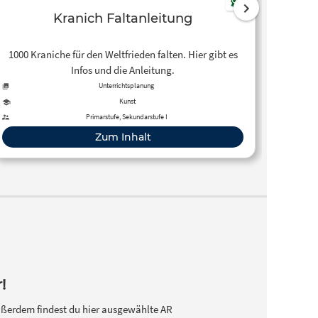
Kranich Faltanleitung
Debi
1000 Kraniche für den Weltfrieden falten. Hier gibt es
Infos und die Anleitung.
Unterrichtsplanung
Kunst
Primarstufe, Sekundarstufe I
Element
Zum Inhalt
!
ßerdem findest du hier ausgewählte AR