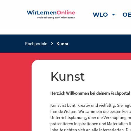
WLO
OE
Fachportale
chevron_right
Kunst
Kunst
Herzlich Willkommen bei deinem Fachportal
Kunst ist bunt, kreativ und vielfältig. Sie re
fremde Welten. Wir sammeln die besten koste
Unterrichtsplanung, über die Verknüpfung mi
präsentieren Inspirationen und Materialien 
Inhalte richten sich an alle Interessierten. D