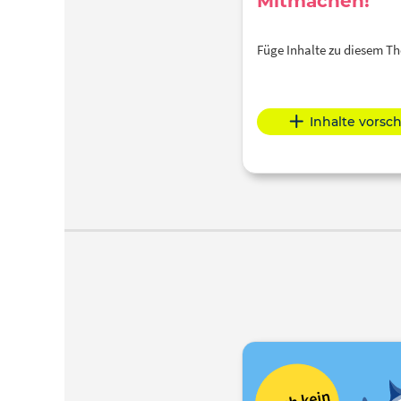
Mitmachen!
Füge Inhalte zu diesem 
Inhalte vorsc