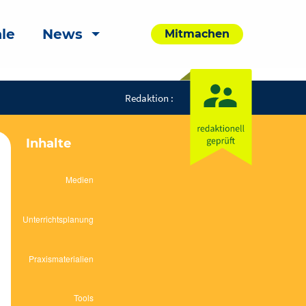
le
News
Mitmachen
Redaktion :
Inhalte