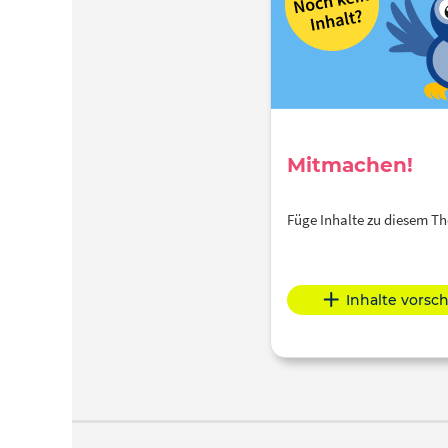
Mitmachen!
Füge Inhalte zu diesem 
Inhalte vorsc