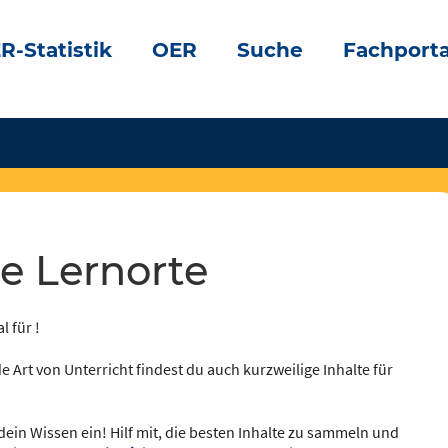
R-Statistik
OER
Suche
Fachporta
he Lernorte
l für !
e Art von Unterricht findest du auch kurzweilige Inhalte für
dein Wissen ein! Hilf mit, die besten Inhalte zu sammeln und