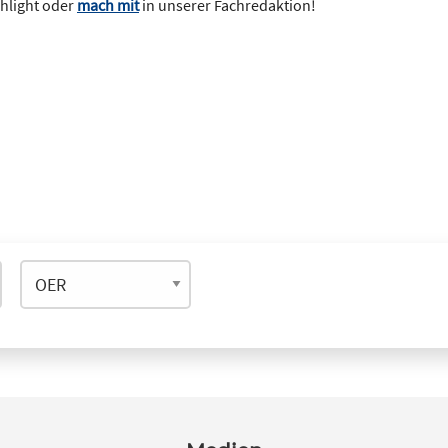
ghlight oder
mach mit
in unserer Fachredaktion!