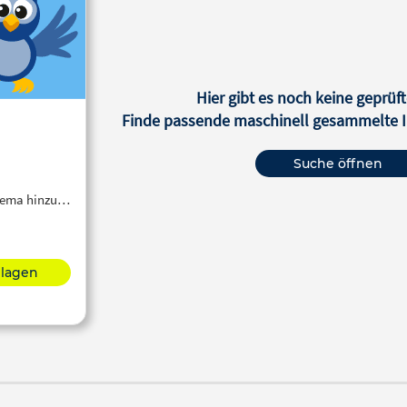
Hier gibt es noch keine geprüft
Finde passende maschinell gesammelte In
Suche öffnen
Thema hinzu…
hlagen