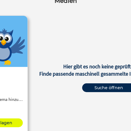
Medien
Hier gibt es noch keine geprüft
Finde passende maschinell gesammelte In
Suche öffnen
Thema hinzu…
hlagen