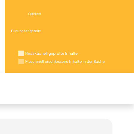
Redaktionell geprüfte Inhalte
Maschinell erschlossene Inhalte in der Suche