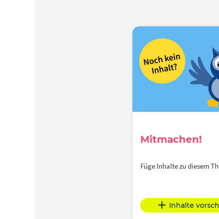
Mitmachen!
Füge Inhalte zu diesem 
Inhalte vorsc