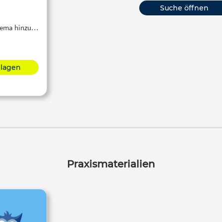
Suche öffnen
Thema hinzu…
hlagen
Praxismaterialien