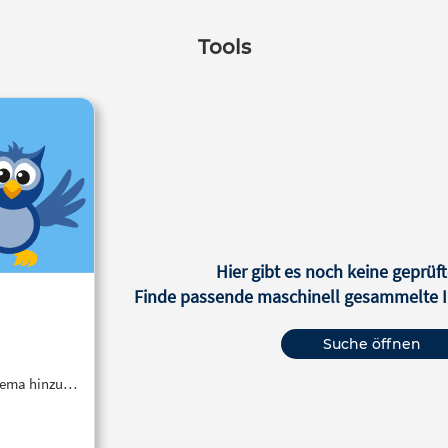
Tools
Hier gibt es noch keine geprüft
Finde passende maschinell gesammelte In
Suche öffnen
Thema hinzu…