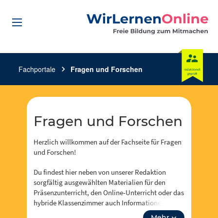
Fachportale
chevron_right
Fragen und Forschen
Fragen und Forschen
Herzlich willkommen auf der Fachseite für Fragen
und Forschen!
Du findest hier neben von unserer Redaktion
sorgfältig ausgewählten Materialien für den
Präsenzunterricht, den Online-Unterricht oder das
hybride Klassenzimmer auch Informationen zu
Events, Fortbidungsangeboten und zum Neusten
Mehr