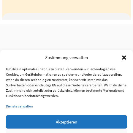
Zustimmung verwalten
Um dir ein optimales Erlebnis zu bieten, verwenden wir Technologien wie
Cookies, um Geräteinformationen zu speichern und/oder darauf zuzugreifen.
Wenn du diesen Technologien zustimmst, können wir Daten wie das
Surfverhalten oder eindeutige IDs auf dieser Website verarbeiten. Wenn du deine
Zustimmung nicht erteilst oder zurückziehst, können bestimmte Merkmale und
Funktionen beeinträchtigt werden.
Dienste verwalten
Akzeptieren