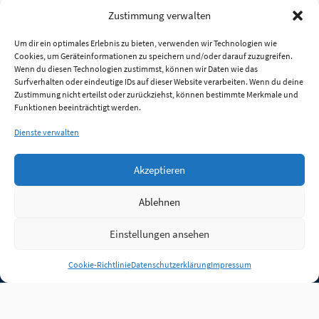
Zustimmung verwalten
Um dir ein optimales Erlebnis zu bieten, verwenden wir Technologien wie
Cookies, um Geräteinformationen zu speichern und/oder darauf zuzugreifen.
Wenn du diesen Technologien zustimmst, können wir Daten wie das
Surfverhalten oder eindeutige IDs auf dieser Website verarbeiten. Wenn du deine
Zustimmung nicht erteilst oder zurückziehst, können bestimmte Merkmale und
Funktionen beeinträchtigt werden.
Dienste verwalten
Akzeptieren
Ablehnen
Einstellungen ansehen
Anmelden
Cookie-Richtlinie
Datenschutzerklärung
Impressum
Jobs
Partner
FAQ
Quellen
Qualitätssicherung
WLO Beirat
Kontakt