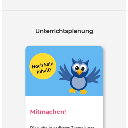
Unterrichtsplanung
Mitmachen!
Füge Inhalte zu diesem Thema hinzu…