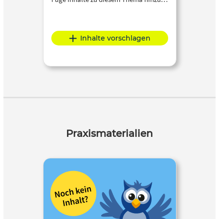
Inhalte vorschlagen
Praxismaterialien