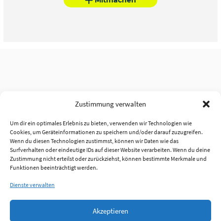
Zustimmung verwalten
Um dir ein optimales Erlebnis zu bieten, verwenden wir Technologien wie
Cookies, um Geräteinformationen zu speichern und/oder darauf zuzugreifen.
Wenn du diesen Technologien zustimmst, können wir Daten wie das
Surfverhalten oder eindeutige IDs auf dieser Website verarbeiten. Wenn du deine
Zustimmung nicht erteilst oder zurückziehst, können bestimmte Merkmale und
Funktionen beeinträchtigt werden.
Dienste verwalten
Akzeptieren