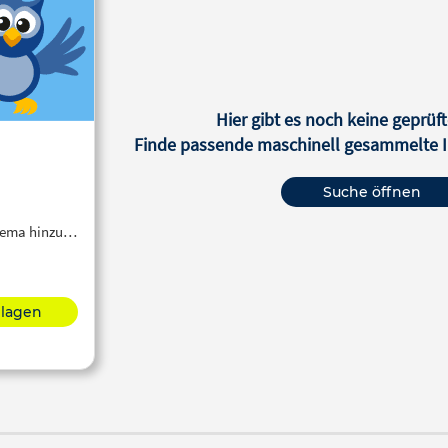
Hier gibt es noch keine geprüft
Finde passende maschinell gesammelte In
Suche öffnen
Thema hinzu…
hlagen