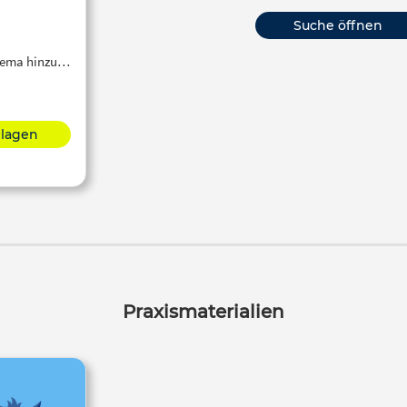
Suche öffnen
Thema hinzu…
hlagen
Praxismaterialien