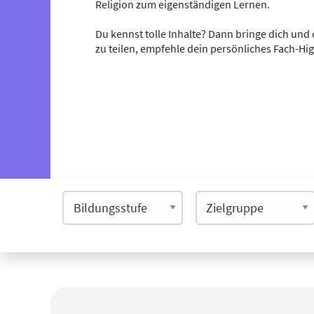
Religion zum eigenständigen Lernen.
Du kennst tolle Inhalte? Dann bringe dich und 
zu teilen, empfehle dein persönliches Fach-Hi