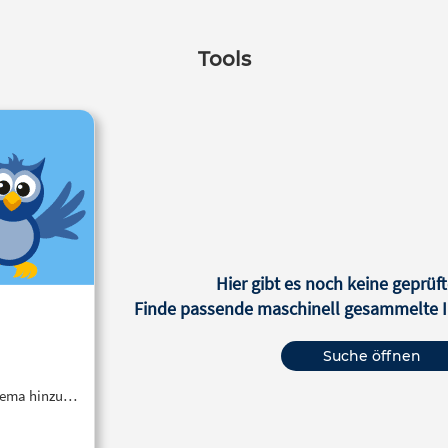
Tools
Hier gibt es noch keine geprüft
Finde passende maschinell gesammelte In
Suche öffnen
Thema hinzu…