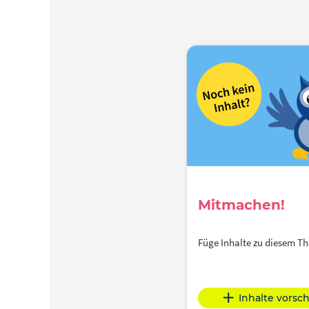
Mitmachen!
Füge Inhalte zu diesem 
Inhalte vorsc