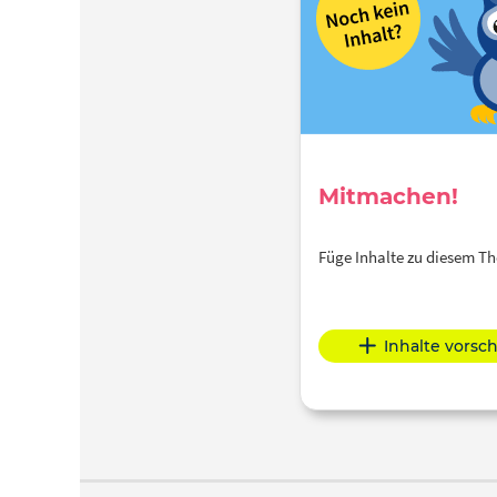
Mitmachen!
Füge Inhalte zu diesem 
Inhalte vorsc