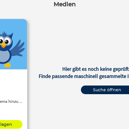
Medien
Hier gibt es noch keine geprüft
Finde passende maschinell gesammelte In
Suche öffnen
Thema hinzu…
hlagen