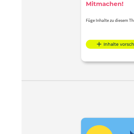
Mitmachen!
Füge Inhalte zu diesem 
Inhalte vorsc