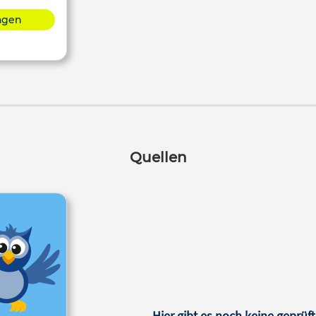
lagen
Quellen
Hier gibt es noch keine geprüft