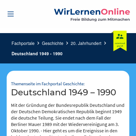
Fachportale
chevron_right
Geschichte
chevron_right
20. Jahrhundert
chevron_right
Deutschland 1949 - 1990
Themenseite im Fachportal Geschichte:
Deutschland 1949 – 1990
Mit der Gründung der Bundesrepublik Deutschland und
der Deutschen Demokratischen Republik beginnt 1949
die deutsche Teilung. Sie endet nach dem Fall der
Berliner Mauer 1989 mit der Wiedervereinigung am 3.
Oktober 1990. - Hier geht es um die Ereignisse in den