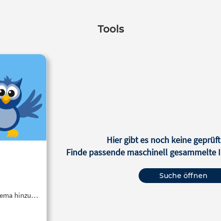
Tools
Hier gibt es noch keine geprüft
Finde passende maschinell gesammelte In
Suche öffnen
Thema hinzu…