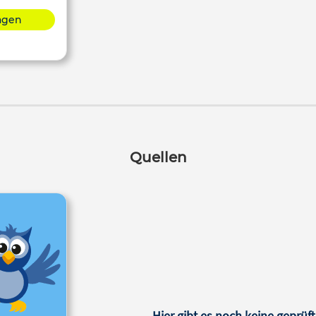
lagen
Quellen
Hier gibt es noch keine geprüft