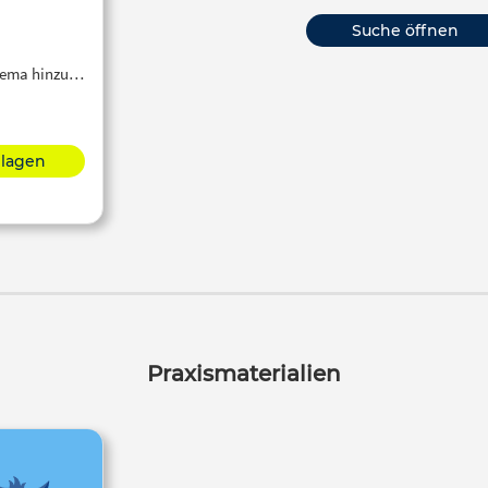
Suche öffnen
Thema hinzu…
hlagen
Praxismaterialien