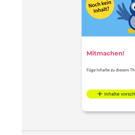
Mitmachen!
Füge Inhalte zu diesem 
Inhalte vorsc