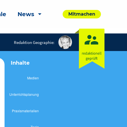
le
News
Mitmachen
Redaktion Geographie:
Inhalte