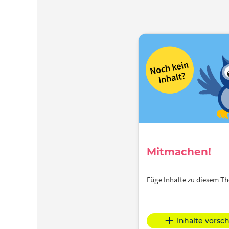
Mitmachen!
Füge Inhalte zu diesem 
Inhalte vorsc