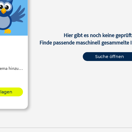
Hier gibt es noch keine geprüft
Finde passende maschinell gesammelte In
Suche öffnen
Thema hinzu…
hlagen