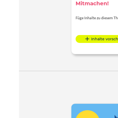
Mitmachen!
Füge Inhalte zu diesem 
Inhalte vorsc