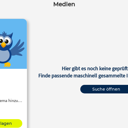
Medien
Hier gibt es noch keine geprüft
Finde passende maschinell gesammelte In
Suche öffnen
Thema hinzu…
hlagen