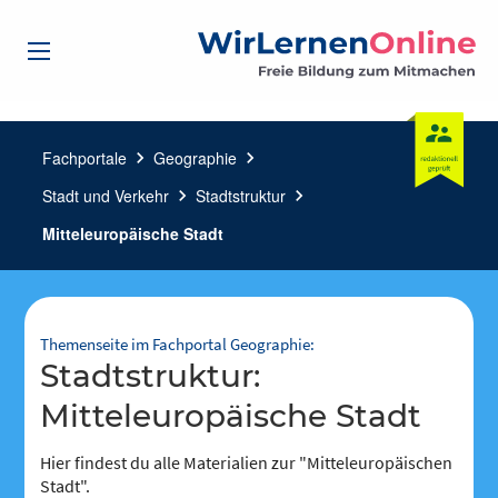
Fachportale
chevron_right
Geographie
chevron_right
Stadt und Verkehr
chevron_right
Stadtstruktur
chevron_right
Mitteleuropäische Stadt
Themenseite im Fachportal Geographie:
Stadtstruktur:
Mitteleuropäische Stadt
Hier findest du alle Materialien zur "Mitteleuropäischen
Stadt".