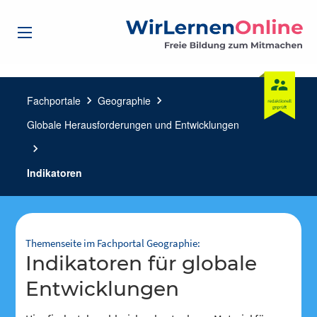
Fachportale
chevron_right
Geographie
chevron_right
Globale Herausforderungen und Entwicklungen
chevron_right
Indikatoren
Themenseite im Fachportal Geographie:
Indikatoren für globale
Entwicklungen