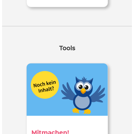
Tools
Mitmachen!