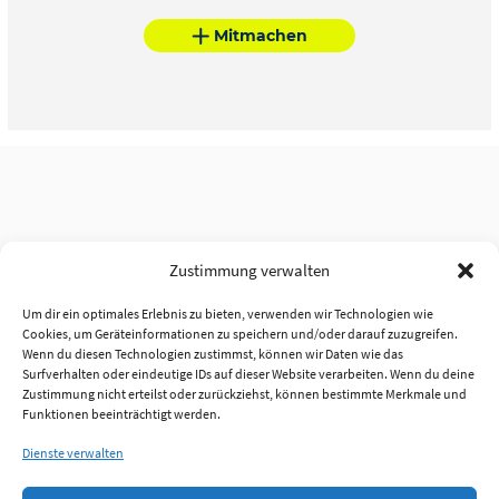
Mitmachen
Zustimmung verwalten
Um dir ein optimales Erlebnis zu bieten, verwenden wir Technologien wie
Cookies, um Geräteinformationen zu speichern und/oder darauf zuzugreifen.
Wenn du diesen Technologien zustimmst, können wir Daten wie das
Surfverhalten oder eindeutige IDs auf dieser Website verarbeiten. Wenn du deine
Zustimmung nicht erteilst oder zurückziehst, können bestimmte Merkmale und
Funktionen beeinträchtigt werden.
Dienste verwalten