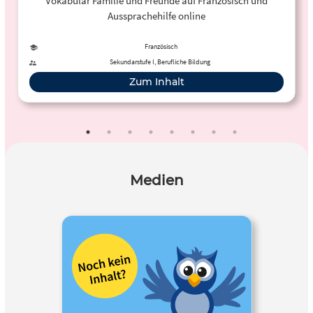
Vokabular Familie und Freunde auf Französisch und
Aussprachehilfe online
Französisch
Sekundarstufe I, Berufliche Bildung
Zum Inhalt
Medien