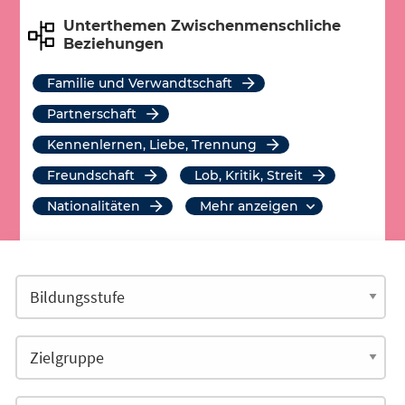
Unterthemen Zwischenmenschliche
Beziehungen
Familie und Verwandtschaft
Partnerschaft
Kennenlernen, Liebe, Trennung
Freundschaft
Lob, Kritik, Streit
Nationalitäten
mehr anzeigen