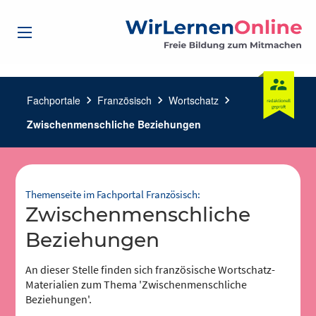
Fachportale
chevron_right
Französisch
chevron_right
Wortschatz
chevron_right
Zwischenmenschliche Beziehungen
Themenseite im Fachportal Französisch:
Zwischenmenschliche
Beziehungen
An dieser Stelle finden sich französische Wortschatz-
Materialien zum Thema 'Zwischenmenschliche
Beziehungen'.