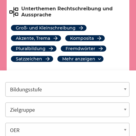
Unterthemen Rechtschreibung und
Aussprache
Groß- und Kleinschreibung
Akzente, Trema
Komposita
Pluralbildung
Fremdwörter
Satzzeichen
mehr anzeigen