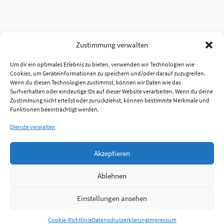
Zustimmung verwalten
Um dir ein optimales Erlebnis zu bieten, verwenden wir Technologien wie
Cookies, um Geräteinformationen zu speichern und/oder darauf zuzugreifen.
Wenn du diesen Technologien zustimmst, können wir Daten wie das
Surfverhalten oder eindeutige IDs auf dieser Website verarbeiten. Wenn du deine
Zustimmung nicht erteilst oder zurückziehst, können bestimmte Merkmale und
Funktionen beeinträchtigt werden.
Dienste verwalten
Akzeptieren
Ablehnen
Einstellungen ansehen
Anmelden
Cookie-Richtlinie
Datenschutzerklärung
Impressum