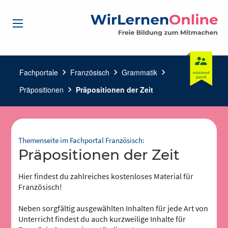
Fachportale
chevron_right
Französisch
chevron_right
Grammatik
chevron_right
Präpositionen
chevron_right
Präpositionen der Zeit
Themenseite im Fachportal Französisch:
Präpositionen der Zeit
Hier findest du zahlreiches kostenloses Material für
Französisch!
Neben sorgfältig ausgewählten Inhalten für jede Art von
Unterricht findest du auch kurzweilige Inhalte für