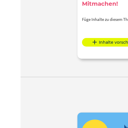
Mitmachen!
Füge Inhalte zu diesem 
Inhalte vorsc