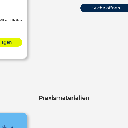
Suche öffnen
Thema hinzu…
hlagen
Praxismaterialien