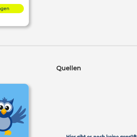
lagen
Quellen
Hier gibt es noch keine geprüft