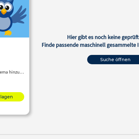
Hier gibt es noch keine geprüft
Finde passende maschinell gesammelte In
Suche öffnen
Thema hinzu…
hlagen