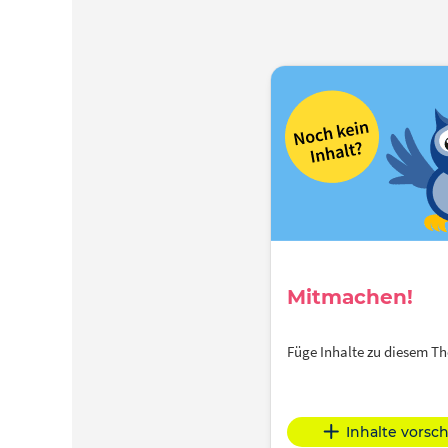
Mitmachen!
Füge Inhalte zu diesem 
Inhalte vorsc