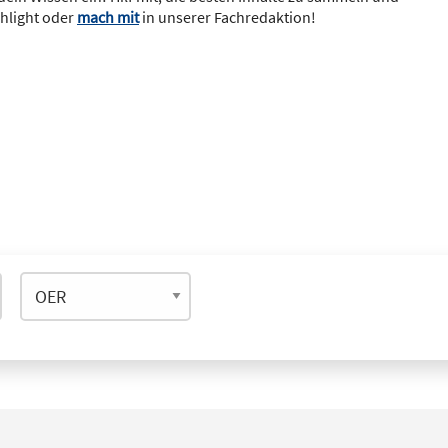
ghlight oder
mach mit
in unserer Fachredaktion!