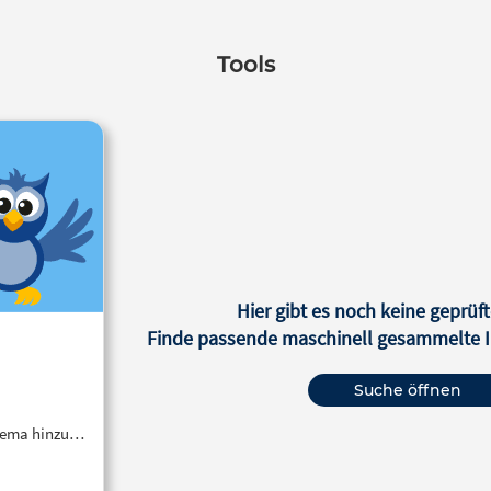
Tools
Hier gibt es noch keine geprüft
Finde passende maschinell gesammelte In
Suche öffnen
Thema hinzu…