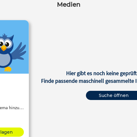
Medien
Hier gibt es noch keine geprüft
Finde passende maschinell gesammelte In
Suche öffnen
Thema hinzu…
hlagen