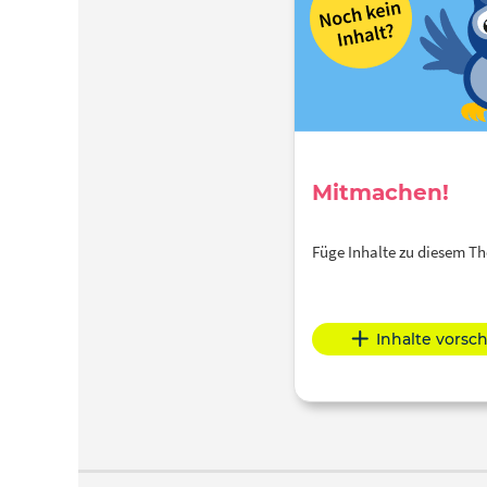
Mitmachen!
Füge Inhalte zu diesem 
Inhalte vorsc