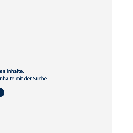
en Inhalte.
halte mit der Suche.