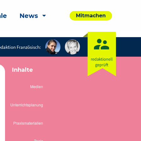
le
News
Mitmachen
daktion Französisch:
Inhalte