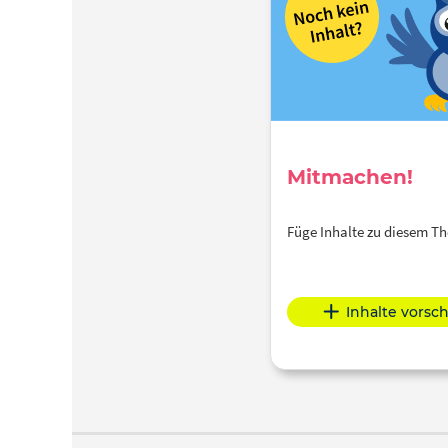
Mitmachen!
Füge Inhalte zu diesem 
Inhalte vorsc