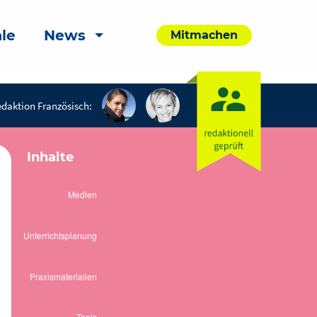
le
News
Mitmachen
daktion Französisch:
Inhalte