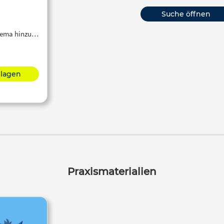
Suche öffnen
Thema hinzu…
hlagen
Praxismaterialien