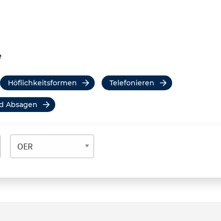
e
Höflichkeitsformen
Telefonieren
nd Absagen