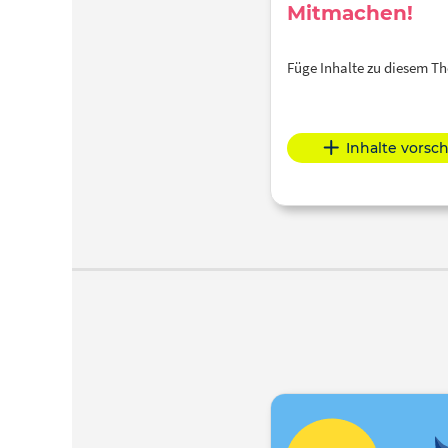
Mitmachen!
Füge Inhalte zu diesem 
Inhalte vorsc