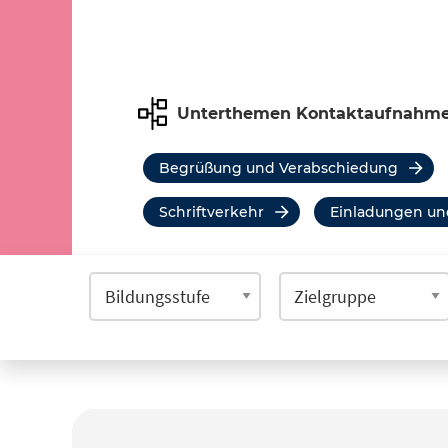
Unterthemen Kontaktaufnahm
Begrüßung und Verabschiedung
Schriftverkehr
Einladungen u