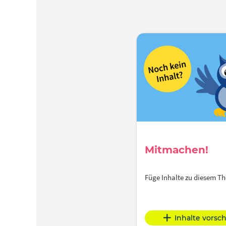
Mitmachen!
Füge Inhalte zu diesem 
Inhalte vorsc