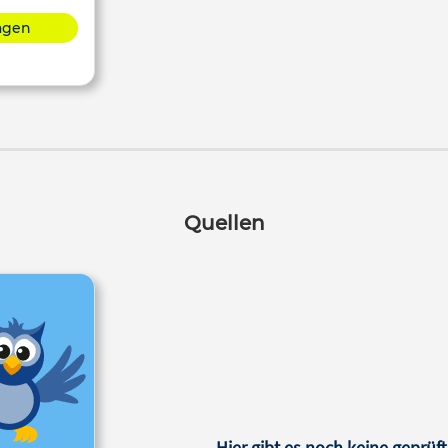
lagen
Quellen
Hier gibt es noch keine geprüft