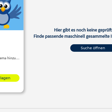
Hier gibt es noch keine geprüft
Finde passende maschinell gesammelte In
Suche öffnen
Thema hinzu…
hlagen