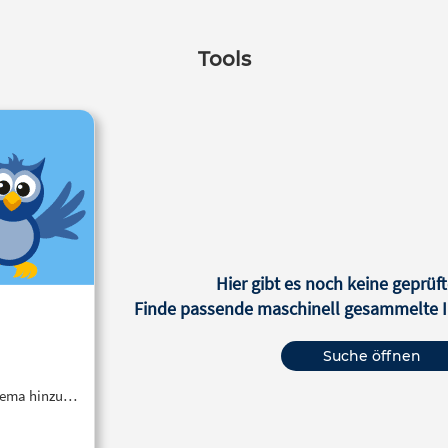
Tools
Hier gibt es noch keine geprüft
Finde passende maschinell gesammelte In
Suche öffnen
Thema hinzu…