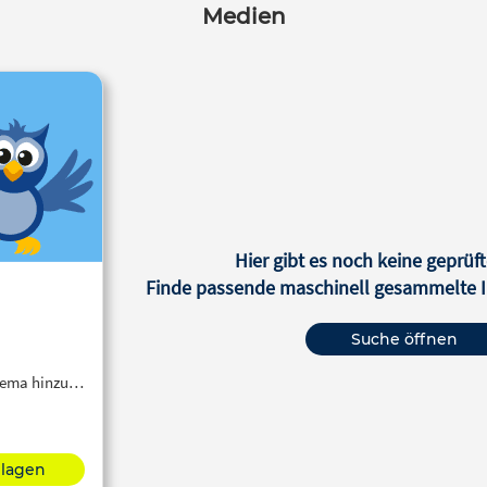
Medien
Hier gibt es noch keine geprüft
Finde passende maschinell gesammelte In
Suche öffnen
Thema hinzu…
hlagen