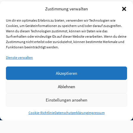
Zustimmung verwalten
Um dir ein optimales Erlebnis zu bieten, verwenden wir Technologien wie
Cookies, um Geräteinformationen zu speichern und/oder darauf zuzugreifen.
Wenn du diesen Technologien zustimmst, können wir Daten wie das
Surfverhalten oder eindeutige IDs auf dieser Website verarbeiten. Wenn du deine
Zustimmung nicht erteilst oder zurückziehst, können bestimmte Merkmale und
Funktionen beeinträchtigt werden.
Dienste verwalten
Akzeptieren
Ablehnen
Einstellungen ansehen
Anmelden
Cookie-Richtlinie
Datenschutzerklärung
Impressum
Jobs
Partner
FAQ
Quellen
Qualitätssicherung
WLO Beirat
Kontakt