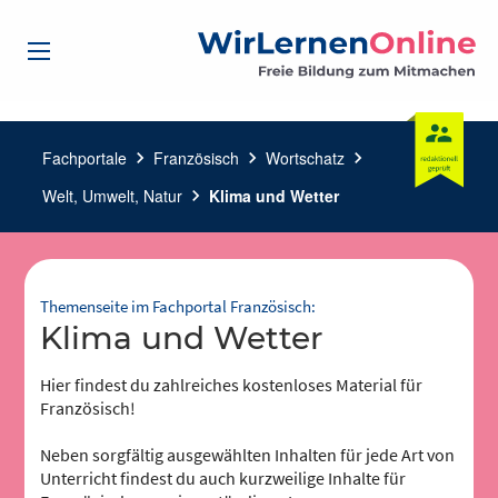
Fachportale
chevron_right
Französisch
chevron_right
Wortschatz
chevron_right
Welt, Umwelt, Natur
chevron_right
Klima und Wetter
Themenseite im Fachportal Französisch:
Klima und Wetter
Hier findest du zahlreiches kostenloses Material für
Französisch!
Neben sorgfältig ausgewählten Inhalten für jede Art von
Unterricht findest du auch kurzweilige Inhalte für