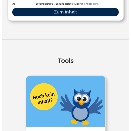
Sekundarstufe I, Sekundarstufe II, Berufliche Bildung
Zum Inhalt
Tools