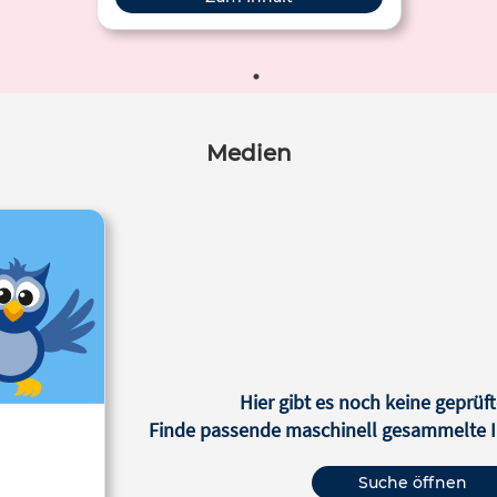
Medien
Hier gibt es noch keine geprüft
Finde passende maschinell gesammelte In
Suche öffnen