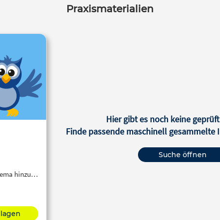
Praxismaterialien
Hier gibt es noch keine geprüft
Finde passende maschinell gesammelte In
Suche öffnen
Thema hinzu…
hlagen