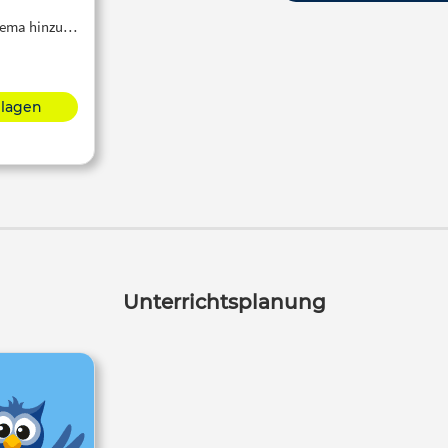
Thema hinzu…
hlagen
Unterrichtsplanung