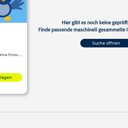
Hier gibt es noch keine geprüft
Finde passende maschinell gesammelte In
Suche öffnen
Thema hinzu…
hlagen