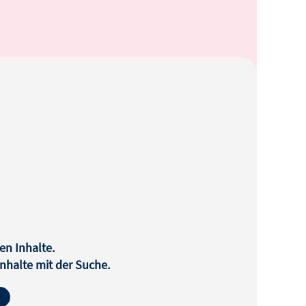
en Inhalte.
halte mit der Suche.