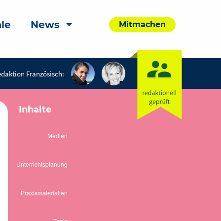
le
News
Mitmachen
daktion Französisch:
Inhalte