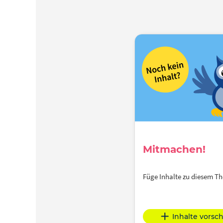
Mitmachen!
Füge Inhalte zu diesem 
Inhalte vorsc