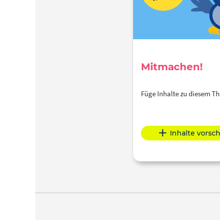
Mitmachen!
Füge Inhalte zu diesem 
Inhalte vorsc