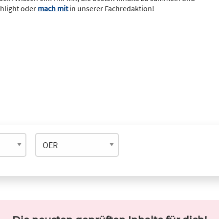
ghlight oder
mach mit
in unserer Fachredaktion!