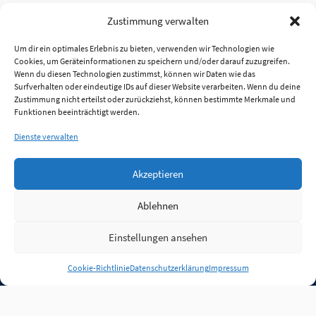
Zustimmung verwalten
Um dir ein optimales Erlebnis zu bieten, verwenden wir Technologien wie
Cookies, um Geräteinformationen zu speichern und/oder darauf zuzugreifen.
Wenn du diesen Technologien zustimmst, können wir Daten wie das
Surfverhalten oder eindeutige IDs auf dieser Website verarbeiten. Wenn du deine
Zustimmung nicht erteilst oder zurückziehst, können bestimmte Merkmale und
Funktionen beeinträchtigt werden.
Dienste verwalten
Akzeptieren
Ablehnen
Einstellungen ansehen
Anmelden
Cookie-Richtlinie
Datenschutzerklärung
Impressum
Jobs
Partner
FAQ
Quellen
Qualitätssicherung
WLO Beirat
Kontakt