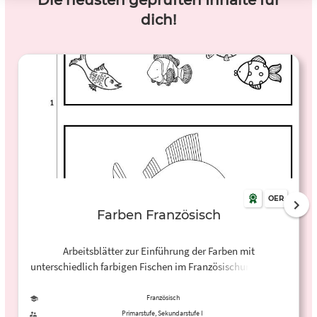
Die neusten geprüften Inhalte für
dich!
OER
Farben Französisch
Arbeitsblätter zur Einführung der Farben mit
unterschiedlich farbigen Fischen im Französischunterricht.
Geeignet für jüngere Schüler*innen.
Französisch
Primarstufe, Sekundarstufe I