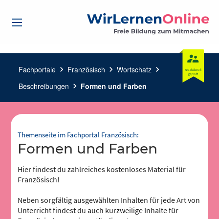
Fachportale
chevron_right
Französisch
chevron_right
Wortschatz
chevron_right
Beschreibungen
chevron_right
Formen und Farben
Themenseite im Fachportal Französisch:
Formen und Farben
Hier findest du zahlreiches kostenloses Material für
Französisch!
Neben sorgfältig ausgewählten Inhalten für jede Art von
Unterricht findest du auch kurzweilige Inhalte für