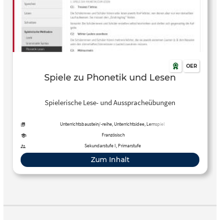
OER
Spiele zu Phonetik und Lesen
Spielerische Lese- und Ausspracheübungen
Unterrichtsbaustein/-reihe, Unterrichtsidee, Lernspiel
Französisch
Sekundarstufe I, Primarstufe
Zum Inhalt