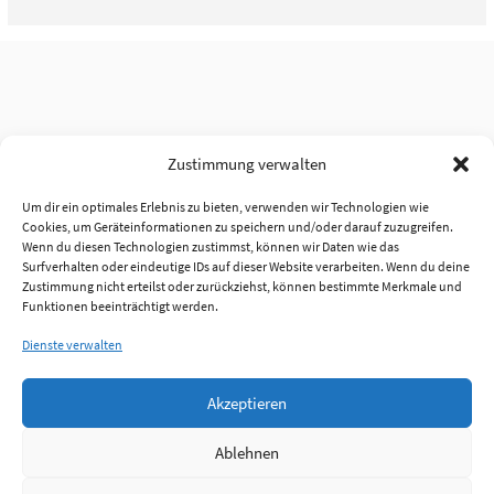
Zustimmung verwalten
Um dir ein optimales Erlebnis zu bieten, verwenden wir Technologien wie
Cookies, um Geräteinformationen zu speichern und/oder darauf zuzugreifen.
Wenn du diesen Technologien zustimmst, können wir Daten wie das
Surfverhalten oder eindeutige IDs auf dieser Website verarbeiten. Wenn du deine
Zustimmung nicht erteilst oder zurückziehst, können bestimmte Merkmale und
Funktionen beeinträchtigt werden.
Dienste verwalten
Akzeptieren
Ablehnen