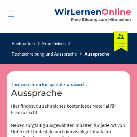
Fachportale
chevron_right
Französisch
chevron_right
Rechtschreibung und Aussprache
chevron_right
Aussprache
Themenseite im Fachportal Französisch:
Aussprache
Hier findest du zahlreiches kostenloses Material für
Französisch!
Neben sorgfältig ausgewählten Inhalten für jede Art von
Unterricht findest du auch kurzweilige Inhalte für