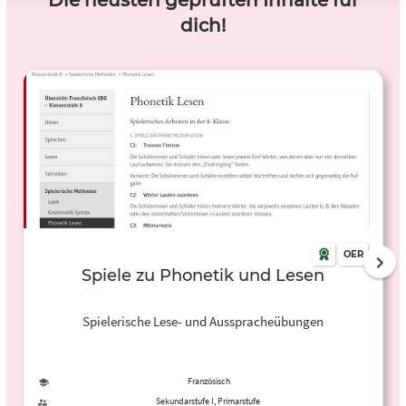
Die neusten geprüften Inhalte für
dich!
OER
Spiele zu Phonetik und Lesen
Spielerische Lese- und Ausspracheübungen
Französisch
Sekundarstufe I, Primarstufe