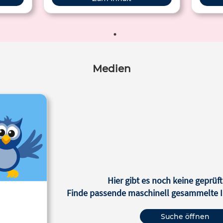
Medien
Hier gibt es noch keine geprüft
Finde passende maschinell gesammelte In
Suche öffnen