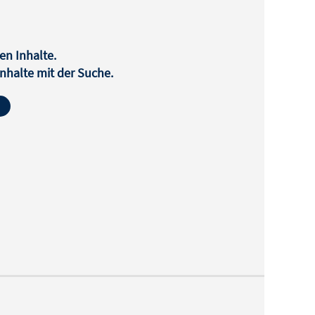
en Inhalte.
halte mit der Suche.