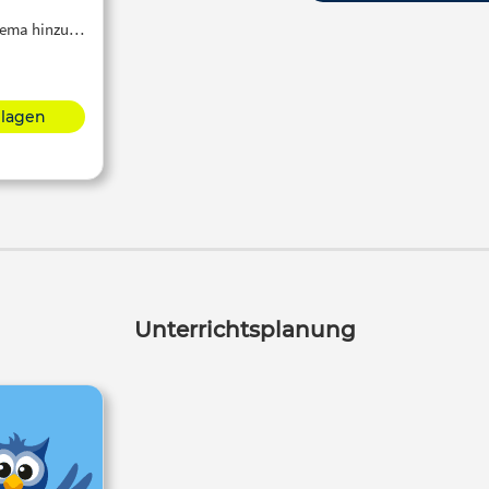
Thema hinzu…
hlagen
Unterrichtsplanung