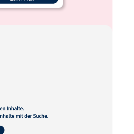
en Inhalte.
halte mit der Suche.