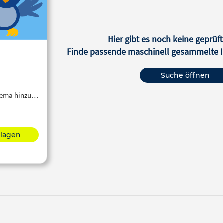
Hier gibt es noch keine geprüft
Finde passende maschinell gesammelte In
Suche öffnen
Thema hinzu…
hlagen