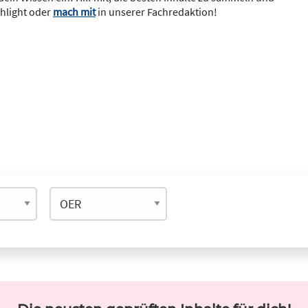
ghlight oder
mach mit
in unserer Fachredaktion!