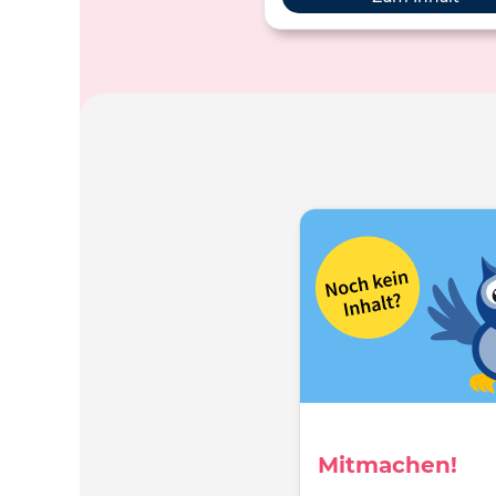
in ihre Datei.
Mitmachen!