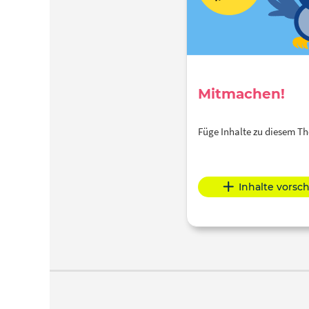
Mitmachen!
Füge Inhalte zu diesem 
Inhalte vorsc