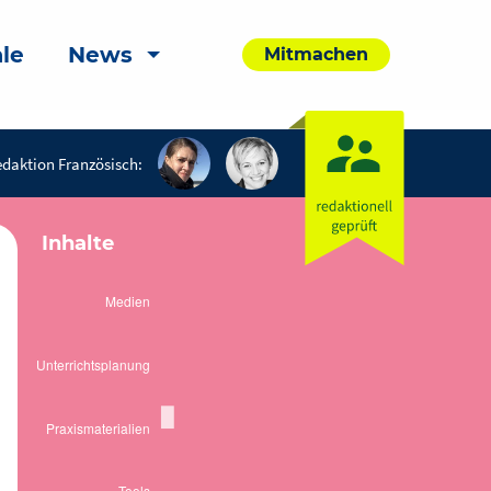
le
News
Mitmachen
daktion Französisch:
Inhalte