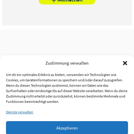
Zustimmung verwalten
Um dir ein optimales Erlebnis zu bieten, verwenden wir Technologien wie
Cookies, um Geräteinformationen zu speichern und/oder darauf zuzugreifen.
Wenn du diesen Technologien zustimmst, können wir Daten wie das
Surfverhalten oder eindeutige IDs auf dieser Website verarbeiten. Wenn du deine
Zustimmung nicht erteilst oder zurückziehst, können bestimmte Merkmale und
Funktionen beeinträchtigt werden.
Dienste verwalten
Akzeptieren