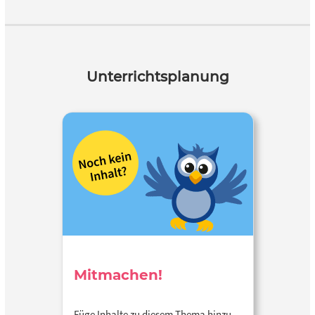
Unterrichtsplanung
Mitmachen!
Füge Inhalte zu diesem Thema hinzu…