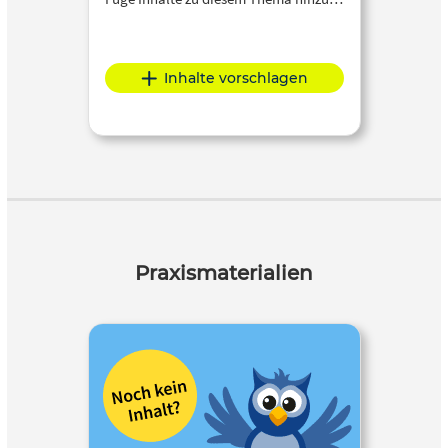
Inhalte vorschlagen
Praxismaterialien