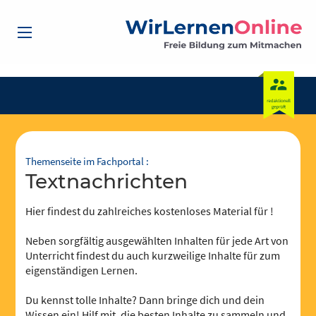
Themenseite im Fachportal :
Textnachrichten
Hier findest du zahlreiches kostenloses Material für !
Neben sorgfältig ausgewählten Inhalten für jede Art von
Unterricht findest du auch kurzweilige Inhalte für zum
eigenständigen Lernen.
Du kennst tolle Inhalte? Dann bringe dich und dein
Wissen ein! Hilf mit, die besten Inhalte zu sammeln und