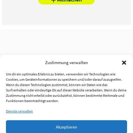
Zustimmung verwalten
Um dir ein optimales Erlebnis zu bieten, verwenden wir Technologien wie
Cookies, um Geräteinformationen zu speichern und/oder darauf zuzugreifen.
Wenn du diesen Technologien zustimmst, können wir Daten wie das
Surfverhalten oder eindeutige IDs auf dieser Website verarbeiten. Wenn du deine
Zustimmung nicht erteilst oder zurückziehst, können bestimmte Merkmale und
Funktionen beeinträchtigt werden.
Dienste verwalten
Akzeptieren