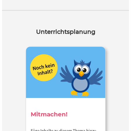
Unterrichtsplanung
Mitmachen!
Füge Inhalte zu diesem Thema hinzu…