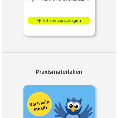
Inhalte vorschlagen
Praxismaterialien