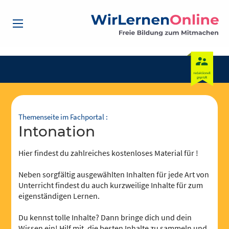
Themenseite im Fachportal :
Intonation
Hier findest du zahlreiches kostenloses Material für !
Neben sorgfältig ausgewählten Inhalten für jede Art von
Unterricht findest du auch kurzweilige Inhalte für zum
eigenständigen Lernen.
Du kennst tolle Inhalte? Dann bringe dich und dein
Wissen ein! Hilf mit, die besten Inhalte zu sammeln und