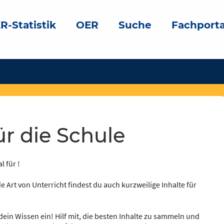
R-Statistik
OER
Suche
Fachporta
ür die Schule
l für !
e Art von Unterricht findest du auch kurzweilige Inhalte für
dein Wissen ein! Hilf mit, die besten Inhalte zu sammeln und