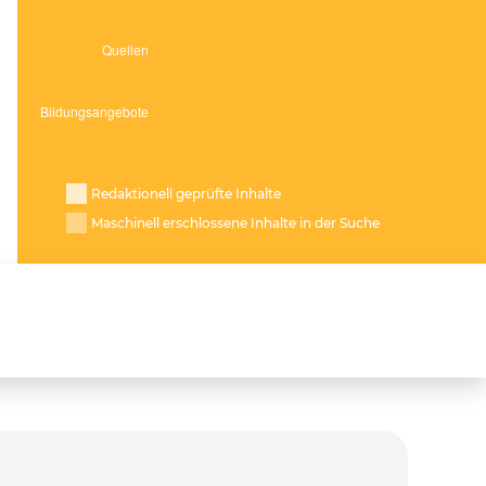
Redaktionell geprüfte Inhalte
Maschinell erschlossene Inhalte in der Suche