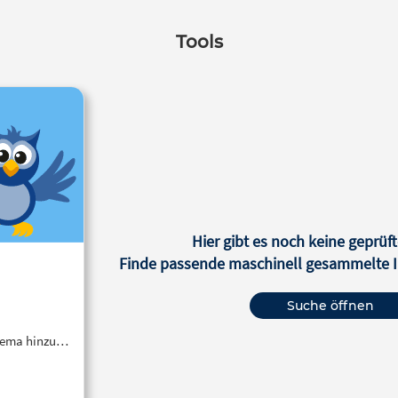
Tools
Hier gibt es noch keine geprüft
Finde passende maschinell gesammelte In
Suche öffnen
Thema hinzu…