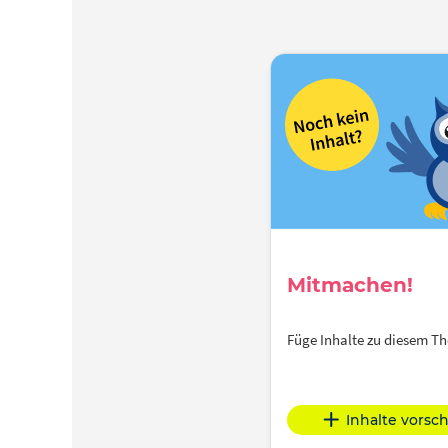
Mitmachen!
Füge Inhalte zu diesem 
Inhalte vorsc