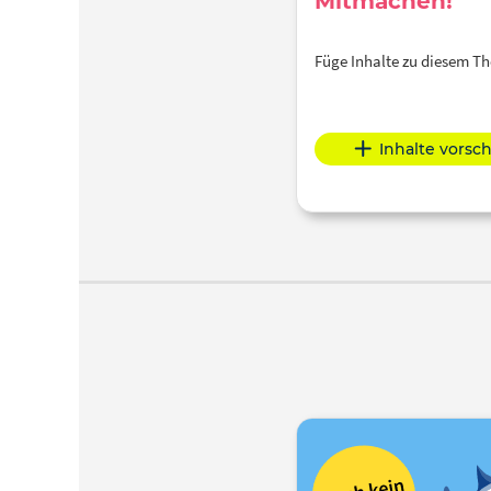
Mitmachen!
Füge Inhalte zu diesem 
Inhalte vorsc