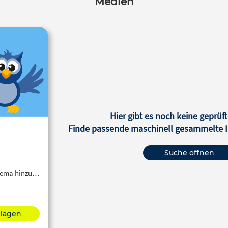
Medien
Hier gibt es noch keine geprüft
Finde passende maschinell gesammelte In
Suche öffnen
Thema hinzu…
hlagen