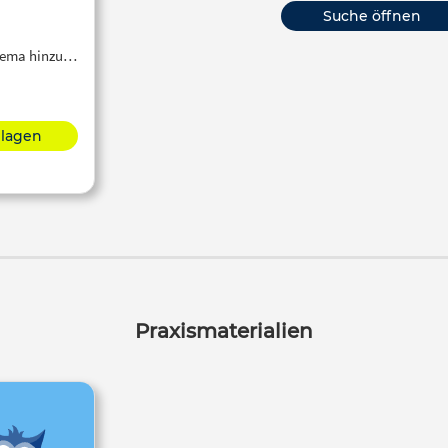
Suche öffnen
Thema hinzu…
hlagen
Praxismaterialien