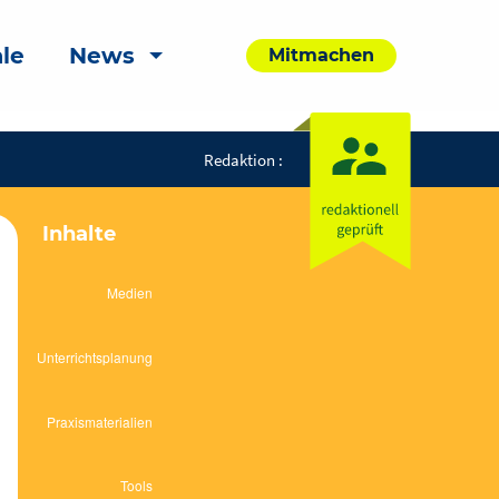
le
News
Mitmachen
Redaktion :
Inhalte