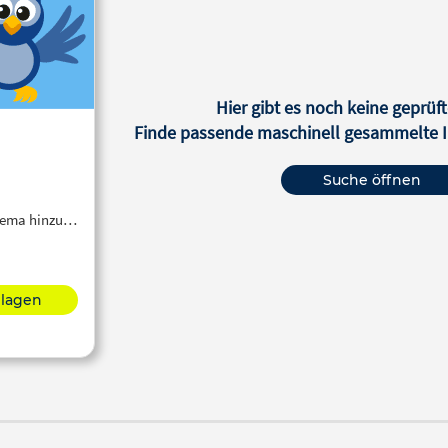
Hier gibt es noch keine geprüft
Finde passende maschinell gesammelte In
Suche öffnen
Thema hinzu…
hlagen