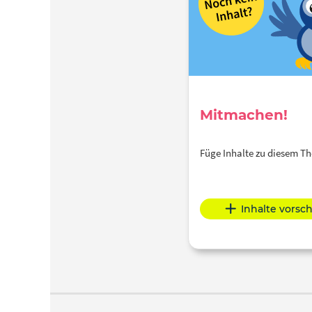
Mitmachen!
Füge Inhalte zu diesem 
Inhalte vorsc