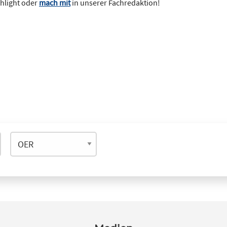
ghlight oder
mach mit
in unserer Fachredaktion!