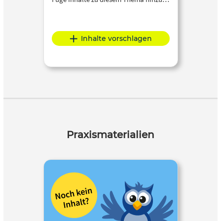
Inhalte vorschlagen
Praxismaterialien