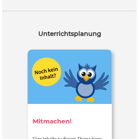
Unterrichtsplanung
Mitmachen!
Füge Inhalte zu diesem Thema hinzu…