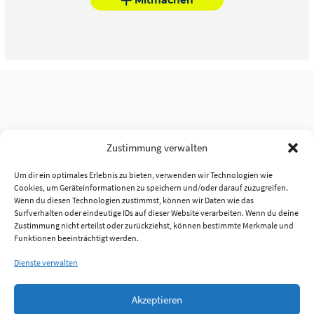
Zustimmung verwalten
Um dir ein optimales Erlebnis zu bieten, verwenden wir Technologien wie
Cookies, um Geräteinformationen zu speichern und/oder darauf zuzugreifen.
Wenn du diesen Technologien zustimmst, können wir Daten wie das
Surfverhalten oder eindeutige IDs auf dieser Website verarbeiten. Wenn du deine
Zustimmung nicht erteilst oder zurückziehst, können bestimmte Merkmale und
Funktionen beeinträchtigt werden.
Dienste verwalten
Akzeptieren