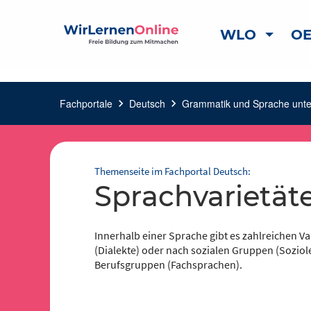
WLO
OE
Fachportale
chevron_right
Deutsch
chevron_right
Grammatik und Sprache unt
Themenseite im Fachportal Deutsch:
Sprachvarietät
Innerhalb einer Sprache gibt es zahlreichen Va
(Dialekte) oder nach sozialen Gruppen (Sozio
Berufsgruppen (Fachsprachen).