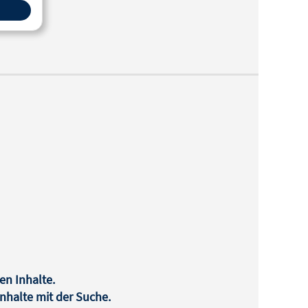
en Inhalte.
halte mit der Suche.