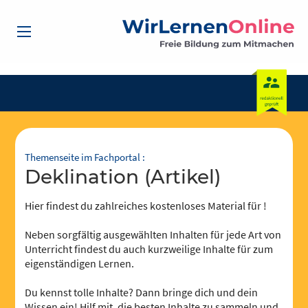
Themenseite im Fachportal :
Deklination (Artikel)
Hier findest du zahlreiches kostenloses Material für !
Neben sorgfältig ausgewählten Inhalten für jede Art von
Unterricht findest du auch kurzweilige Inhalte für zum
eigenständigen Lernen.
Du kennst tolle Inhalte? Dann bringe dich und dein
Wissen ein! Hilf mit, die besten Inhalte zu sammeln und