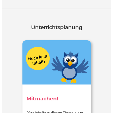
Unterrichtsplanung
Mitmachen!
Füge Inhalte zu diesem Thema hinzu…