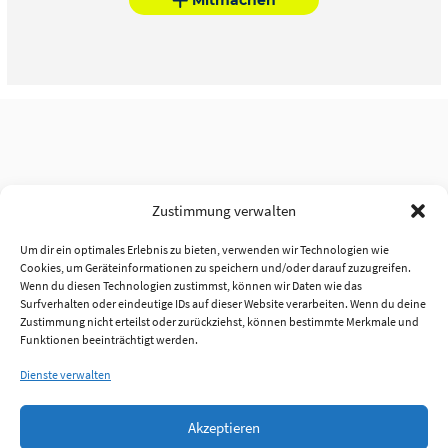
Zustimmung verwalten
Um dir ein optimales Erlebnis zu bieten, verwenden wir Technologien wie
Cookies, um Geräteinformationen zu speichern und/oder darauf zuzugreifen.
Wenn du diesen Technologien zustimmst, können wir Daten wie das
Surfverhalten oder eindeutige IDs auf dieser Website verarbeiten. Wenn du deine
Zustimmung nicht erteilst oder zurückziehst, können bestimmte Merkmale und
Funktionen beeinträchtigt werden.
Dienste verwalten
Akzeptieren