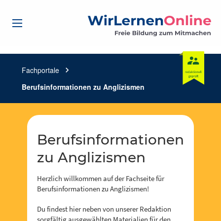
Fachportale
chevron_right
Berufsinformationen zu Anglizismen
Berufsinformationen
zu Anglizismen
Herzlich willkommen auf der Fachseite für
Berufsinformationen zu Anglizismen!
Du findest hier neben von unserer Redaktion
sorgfältig ausgewählten Materialien für den