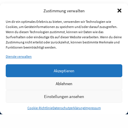
Zustimmung verwalten
Um dir ein optimales Erlebnis zu bieten, verwenden wir Technologien wie
Cookies, um Geräteinformationen zu speichern und/oder darauf zuzugreifen.
Wenn du diesen Technologien zustimmst, können wir Daten wie das
Surfverhalten oder eindeutige IDs auf dieser Website verarbeiten. Wenn du deine
Zustimmung nicht erteilst oder zurückziehst, können bestimmte Merkmale und
Funktionen beeinträchtigt werden.
Dienste verwalten
Akzeptieren
Ablehnen
Einstellungen ansehen
Anmelden
Cookie-Richtlinie
Datenschutzerklärung
Impressum
Jobs
Partner
FAQ
Quellen