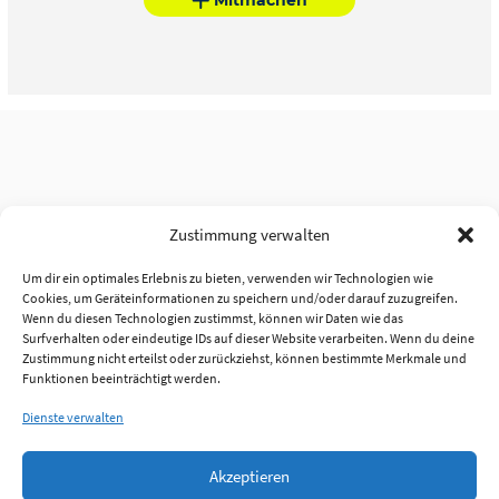
Zustimmung verwalten
Um dir ein optimales Erlebnis zu bieten, verwenden wir Technologien wie
Cookies, um Geräteinformationen zu speichern und/oder darauf zuzugreifen.
Wenn du diesen Technologien zustimmst, können wir Daten wie das
Surfverhalten oder eindeutige IDs auf dieser Website verarbeiten. Wenn du deine
Zustimmung nicht erteilst oder zurückziehst, können bestimmte Merkmale und
Funktionen beeinträchtigt werden.
Dienste verwalten
Akzeptieren