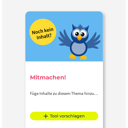
Mitmachen!
Füge Inhalte zu diesem Thema hinzu…
Tool vorschlagen