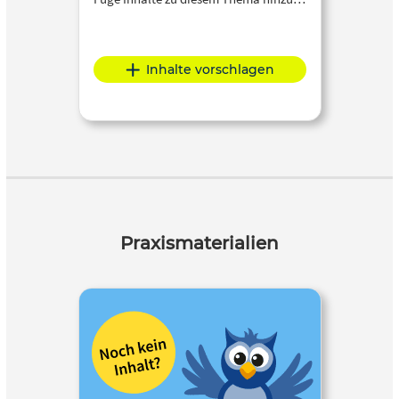
Inhalte vorschlagen
Praxismaterialien