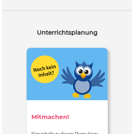
Unterrichtsplanung
Mitmachen!
Füge Inhalte zu diesem Thema hinzu…