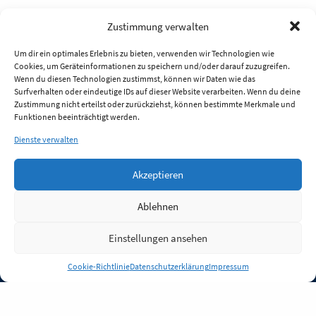
Zustimmung verwalten
Um dir ein optimales Erlebnis zu bieten, verwenden wir Technologien wie
Cookies, um Geräteinformationen zu speichern und/oder darauf zuzugreifen.
Wenn du diesen Technologien zustimmst, können wir Daten wie das
Surfverhalten oder eindeutige IDs auf dieser Website verarbeiten. Wenn du deine
Zustimmung nicht erteilst oder zurückziehst, können bestimmte Merkmale und
Funktionen beeinträchtigt werden.
Dienste verwalten
Akzeptieren
Ablehnen
Einstellungen ansehen
Anmelden
Cookie-Richtlinie
Datenschutzerklärung
Impressum
Jobs
Partner
FAQ
Quellen