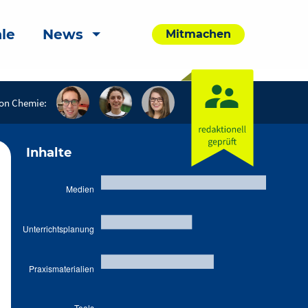
le
News
Mitmachen
on Chemie:
Inhalte