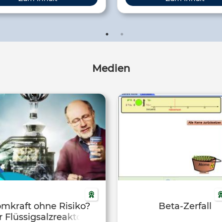
Medien
mkraft ohne Risiko?
Beta-Zerfall
 Flüssigsalzreaktor |