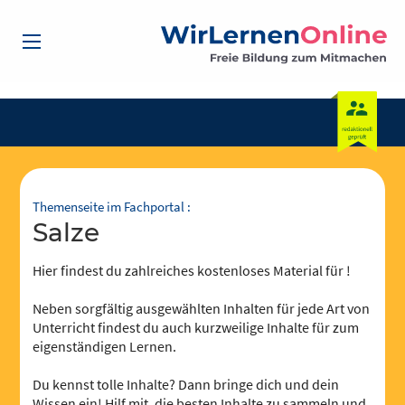
Themenseite im Fachportal :
Salze
Hier findest du zahlreiches kostenloses Material für !
Neben sorgfältig ausgewählten Inhalten für jede Art von
Unterricht findest du auch kurzweilige Inhalte für zum
eigenständigen Lernen.
Du kennst tolle Inhalte? Dann bringe dich und dein
Wissen ein! Hilf mit, die besten Inhalte zu sammeln und