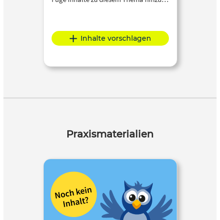
Inhalte vorschlagen
Praxismaterialien