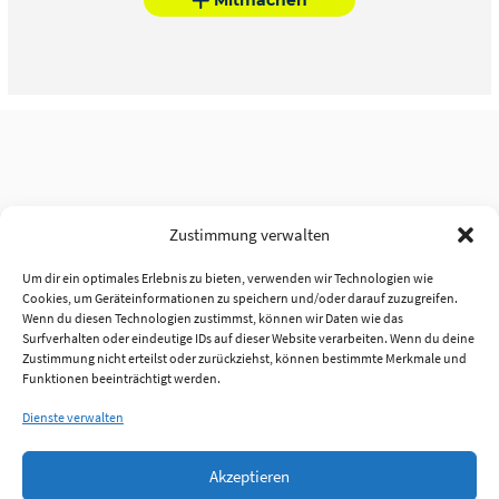
Zustimmung verwalten
Um dir ein optimales Erlebnis zu bieten, verwenden wir Technologien wie
Cookies, um Geräteinformationen zu speichern und/oder darauf zuzugreifen.
Wenn du diesen Technologien zustimmst, können wir Daten wie das
Surfverhalten oder eindeutige IDs auf dieser Website verarbeiten. Wenn du deine
Zustimmung nicht erteilst oder zurückziehst, können bestimmte Merkmale und
Funktionen beeinträchtigt werden.
Dienste verwalten
Akzeptieren