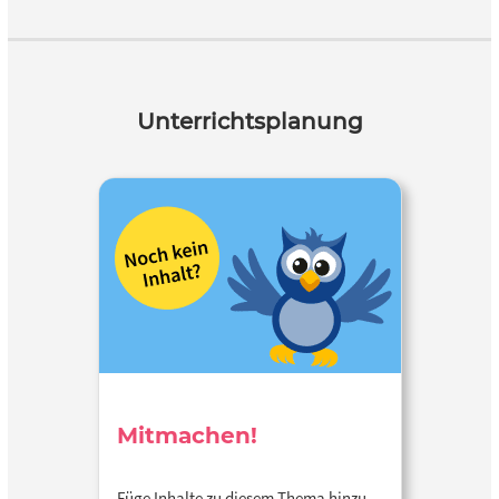
Unterrichtsplanung
Mitmachen!
Füge Inhalte zu diesem Thema hinzu…