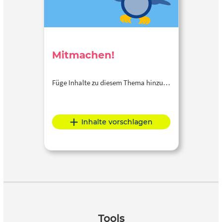
Mitmachen!
Füge Inhalte zu diesem Thema hinzu…
Inhalte vorschlagen
Tools