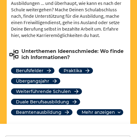
Ausbildungen ... und überhaupt, wie kann es nach der
Schule weitergehen? Mache Deinen Schulabschluss
nach, finde Unterstützung für die Ausbildung, mache
einen Freiwilligendienst, gehe ins Ausland oder setze
Deine Berufung selbst in bezahlte Arbeit um. Erfahre
hier, welche Karrieremöglichkeiten du hast.
Unterthemen Ideenschmiede: Wo finde
ich Informationen?
Berufsfelder
Praktika
Übergangsjahr
Weiterführende Schulen
Duale Berufsausbildung
Beamtenausbildung
mehr anzeigen