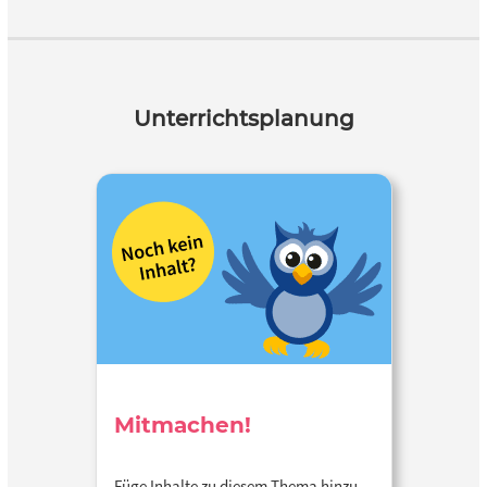
Unterrichtsplanung
Mitmachen!
Füge Inhalte zu diesem Thema hinzu…