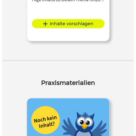
Inhalte vorschlagen
Praxismaterialien