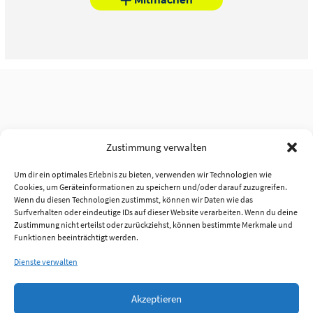
Zustimmung verwalten
Um dir ein optimales Erlebnis zu bieten, verwenden wir Technologien wie
Cookies, um Geräteinformationen zu speichern und/oder darauf zuzugreifen.
Wenn du diesen Technologien zustimmst, können wir Daten wie das
Surfverhalten oder eindeutige IDs auf dieser Website verarbeiten. Wenn du deine
Zustimmung nicht erteilst oder zurückziehst, können bestimmte Merkmale und
Funktionen beeinträchtigt werden.
Dienste verwalten
Akzeptieren