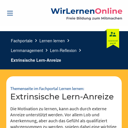
Fachportale
chevron_right
Lernen lernen
chevron_right
Lernmanagement
chevron_right
Lern-Reflexion
chevron_right
Extrinsische Lern-Anreize
Themenseite im Fachportal Lernen lernen:
Extrinsische Lern-Anreize
Die Motivation zu lernen, kann auch durch externe
Anreize unterstützt werden. Vor allem Lob und
Anerkennung, aber auch das Gefühl als qualifiziert
wahrgenommen zu werden, spielen dabei eine wichtige