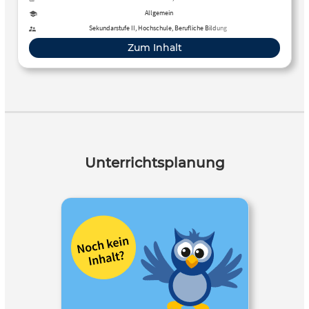
Allgemein
Sekundarstufe II, Hochschule, Berufliche Bildung
Zum Inhalt
Unterrichtsplanung