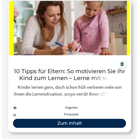
10 Tipps für Eltern: So motivieren Sie Ihr
Kind zum Lernen – Lerne mit scoyo!
Kinder lernen gern, doch schon früh verlieren viele von
ihnen die Lernmotivation. scoyo verrät Ihnen 10 Tipps, wie
Sie Ihre Kinder zum Lernen motivieren.
Allgemein
Primarstufe
Zum Inhalt