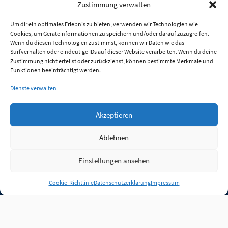
Zustimmung verwalten
Um dir ein optimales Erlebnis zu bieten, verwenden wir Technologien wie
Cookies, um Geräteinformationen zu speichern und/oder darauf zuzugreifen.
Wenn du diesen Technologien zustimmst, können wir Daten wie das
Surfverhalten oder eindeutige IDs auf dieser Website verarbeiten. Wenn du deine
Zustimmung nicht erteilst oder zurückziehst, können bestimmte Merkmale und
Funktionen beeinträchtigt werden.
Dienste verwalten
Akzeptieren
Ablehnen
Einstellungen ansehen
Anmelden
Cookie-Richtlinie
Datenschutzerklärung
Impressum
Jobs
Partner
FAQ
Quellen
Qualitätssicherung
WLO Beirat
Kontakt