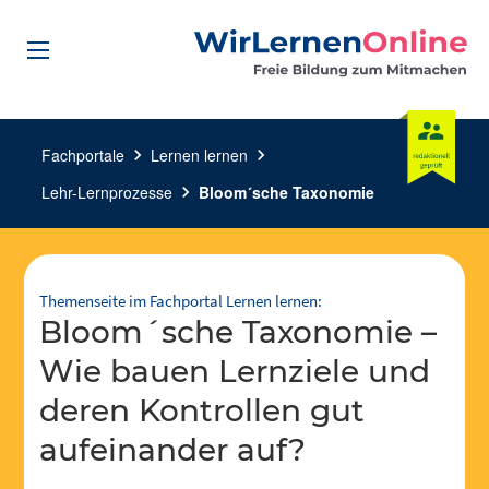
Fachportale
chevron_right
Lernen lernen
chevron_right
Lehr-Lernprozesse
chevron_right
Bloom´sche Taxonomie
Themenseite im Fachportal Lernen lernen:
Bloom´sche Taxonomie –
Wie bauen Lernziele und
deren Kontrollen gut
aufeinander auf?