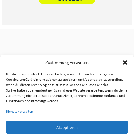
Zustimmung verwalten
Um dir ein optimales Erlebnis zu bieten, verwenden wir Technologien wie
Cookies, um Geräteinformationen zu speichern und/oder darauf zuzugreifen.
Wenn du diesen Technologien zustimmst, können wir Daten wie das
Surfverhalten oder eindeutige IDs auf dieser Website verarbeiten. Wenn du deine
Zustimmung nicht erteilst oder zurückziehst, können bestimmte Merkmale und
Funktionen beeinträchtigt werden.
Dienste verwalten
Akzeptieren