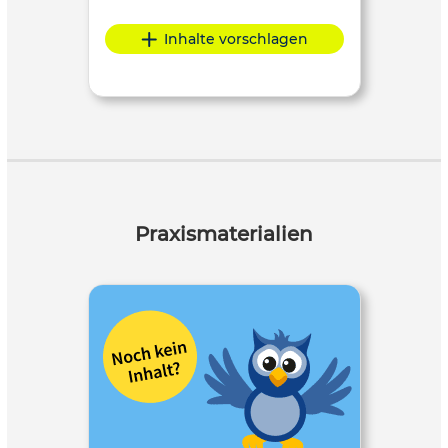
Inhalte vorschlagen
Praxismaterialien