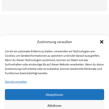
Zustimmung verwalten
Um dir ein optimales Erlebnis zu bieten, verwenden wir Technologien wie
Cookies, um Geräteinformationen zu speichern und/oder darauf zuzugreifen.
Wenn du diesen Technologien zustimmst, können wir Daten wie das
Surfverhalten oder eindeutige IDs auf dieser Website verarbeiten. Wenn du deine
Zustimmung nicht erteilst oder zurückziehst, können bestimmte Merkmale und
Funktionen beeinträchtigt werden.
Dienste verwalten
Akzeptieren
Ablehnen