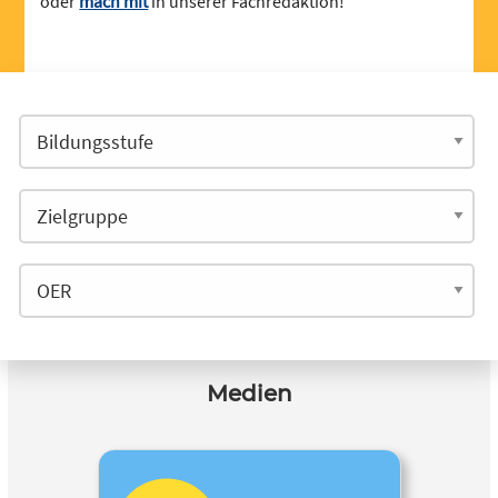
oder
mach mit
in unserer Fachredaktion!
Medien