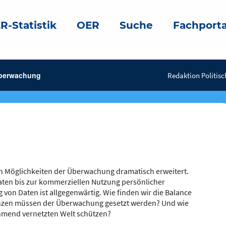
R-Statistik
OER
Suche
Fachporta
berwachung
Redaktion Politisc
en Möglichkeiten der Überwachung dramatisch erweitert.
aten bis zur kommerziellen Nutzung persönlicher
von Daten ist allgegenwärtig. Wie finden wir die Balance
enzen müssen der Überwachung gesetzt werden? Und wie
ehmend vernetzten Welt schützen?